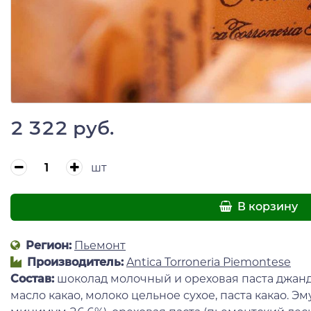
2 322 руб.
шт
В корзину
Регион:
Пьемонт
Производитель:
Antica Torroneria Piemontese
Состав
:
шоколад молочный и ореховая паста джанду
масло какао, молоко цельное сухое, паста какао. Э