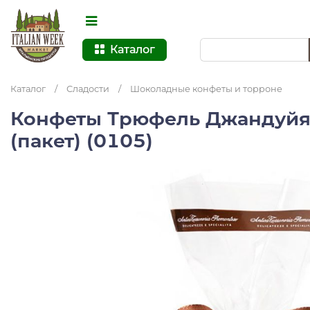
Каталог
Каталог
/
Сладости
/
Шоколадные конфеты и торроне
Конфеты Трюфель Джандуйя 
(пакет) (0105)