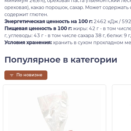
минимум 26,6%), ореховая паста (пьемонтский лесн
ореховая), какао порошок, сахар. Может содержать
содержит глютен.
Энергетическая ценность на 100 г
:
2462 кДж / 592
Пищевая ценность в 100 г:
жиры: 42 г - в том чис
г, углеводы: 43 г - в том числе сахара 38 г, белки: 9 г,
Условия хранения:
хранить в сухом прохладном ме
Популярное в категории
По новизне