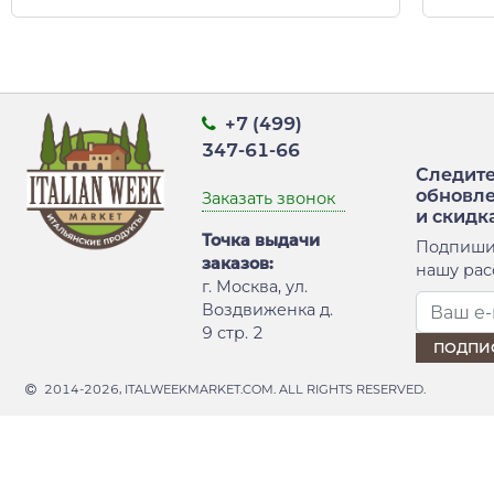
+7 (499)
347-61-66
Следите
обновл
Заказать звонок
и скидк
Точка выдачи
Подпиши
заказов:
нашу рас
г. Москва, ул.
Воздвиженка д.
9 стр. 2
2014-2026, ITALWEEKMARKET.COM. ALL RIGHTS RESERVED.