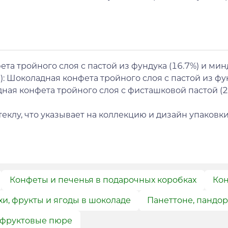
та тройного слоя с пастой из фундука (16.7%) и мин
): Шоколадная конфета тройного слоя с пастой из фун
дная конфета тройного слоя с фисташковой пастой (2
еклу, что указывает на коллекцию и дизайн упаковки
Конфеты и печенья в подарочных коробках
Кон
и, фрукты и ягоды в шоколаде
Панеттоне, пандор
 фруктовые пюре