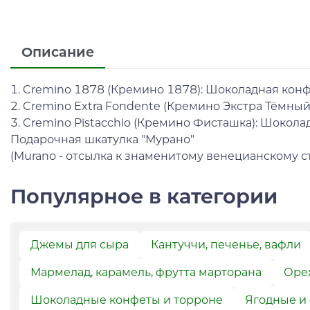
Описание
1. Cremino 1878 (Кремино 1878): Шоколадная конфе
2. Cremino Extra Fondente (Кремино Экстра Тёмный
3. Cremino Pistacchio (Кремино Фисташка): Шокола
Подарочная шкатулка "Мурано"
(Murano - отсылка к знаменитому венецианскому ст
Популярное в категории
Джемы для сыра
Кантуччи, печенье, вафли
Мармелад, карамель, фрутта марторана
Орех
Шоколадные конфеты и торроне
Ягодные и