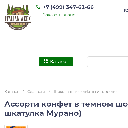
+7 (499) 347-61-66
В
Заказать звонок
Каталог
Каталог
/
Сладости
/
Шоколадные конфеты и торроне
Ассорти конфет в темном шо
шкатулка Мурано)