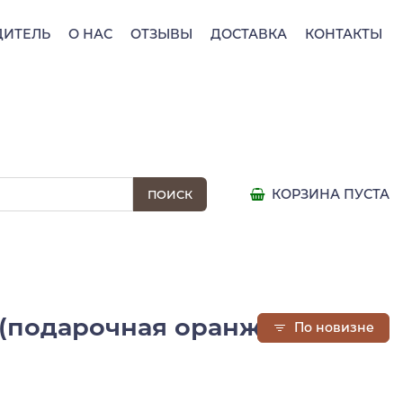
ДИТЕЛЬ
О НАС
ОТЗЫВЫ
ДОСТАВКА
КОНТАКТЫ
КОРЗИНА ПУСТА
г (подарочная оранжевая
По новизне