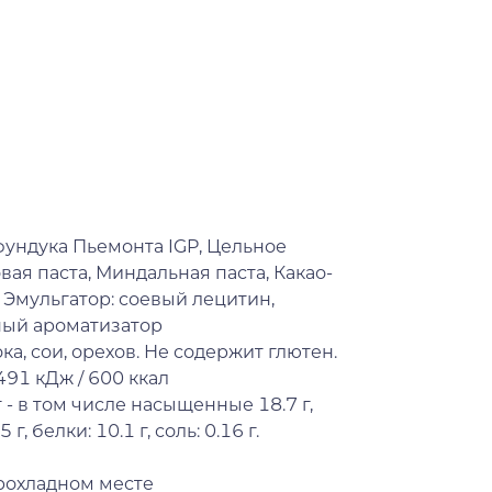
 фундука Пьемонта IGP, Цельное
вая паста, Миндальная паста, Какао-
 Эмульгатор: соевый лецитин,
ный ароматизатор
а, сои, орехов. Не содержит глютен.
91 кДж / 600 ккал
 - в том числе насыщенные 18.7 г,
г, белки: 10.1 г, соль: 0.16 г.
прохладном месте