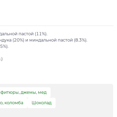
дальной пастой (11%).
дука (20%) и миндальной пастой (8.3%).
5%).
.)
фитюры, джемы, мед
о, коломба
Шоколад