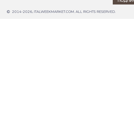
2014-2026, ITALWEEKMARKET.COM. ALL RIGHTS RESERVED.