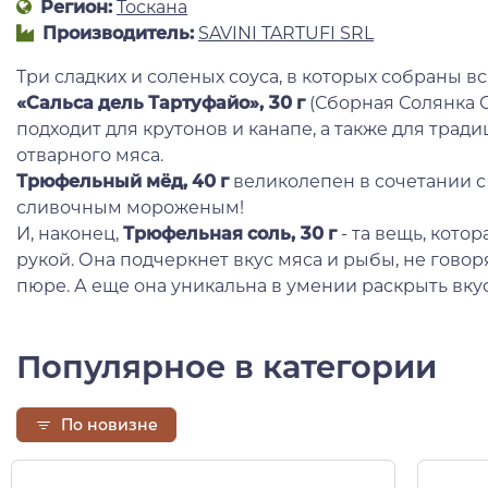
Регион:
Тоскана
Производитель:
SAVINI TARTUFI SRL
Три сладких и соленых соуса, в которых собраны в
«Сальса дель Тартуфайо», 30 г
(Сборная Солянка 
подходит для крутонов и канапе, а также для тра
отварного мяса.
Трюфельный мёд, 40 г
великолепен в сочетании с
сливочным мороженым!
И, наконец,
Трюфельная соль, 30 г
- та вещь, котор
рукой. Она подчеркнет вкус мяса и рыбы, не говоря
пюре. А еще она уникальна в умении раскрыть вку
Популярное в категории
По новизне