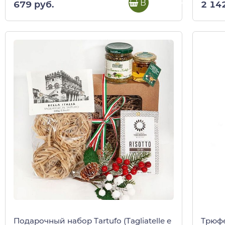
В корзину
679 руб.
2 14
Подарочный набор Tartufo (Tagliatelle e
Трюфе