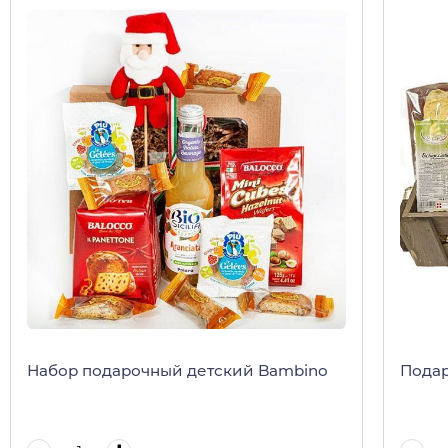
Набор подарочный детский Bambino
Подар