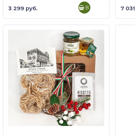
В корзину
3 299 руб.
7 03