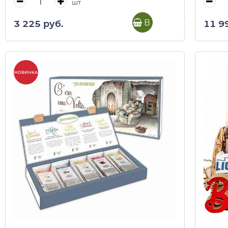
шт
В корзину
3 225 руб.
11 9
НОВИНКА