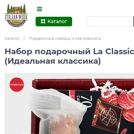
Каталог
Каталог
/
Подарочные наборы и сертификаты
Набор подарочный La Classic
(Идеальная классика)
НОВИНКА