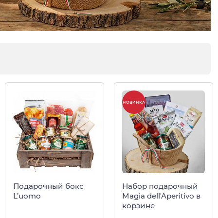
НОВИНКА
Подарочный бокс
Набор подарочный
L’uomo
Magia dell'Aperitivo в
корзине