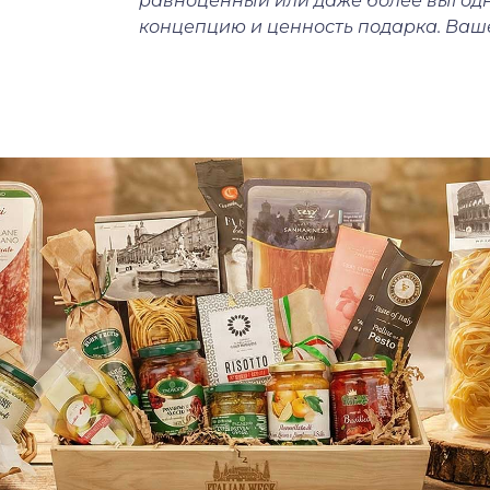
равноценный или даже более выгодн
концепцию и ценность подарка. Ваше