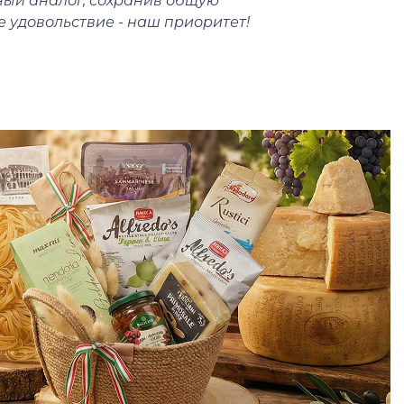
ый аналог, сохранив общую
 удовольствие - наш приоритет!