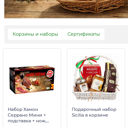
Корзины и наборы
Сертификаты
Набор Хамон
Подарочный набор
Серрано Мини +
Sicilia в корзине
подставка + нож,
окорок