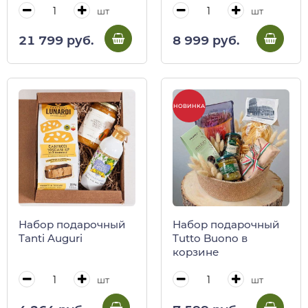
шт
шт
21 799 руб.
8 999 руб.
НОВИНКА
Набор подарочный
Набор подарочный
Tanti Auguri
Tutto Buono в
корзине
шт
шт