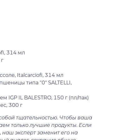
fi, 314 мл
 г
оле, Italcarciofi, 314 мл
пшеницы типа "0" SALTELLI,
м IGP IL BALESTRO, 150 г (пл/пак)
с, 300 г
собой тщательностью. Чтобы ваша
аем только лучшие продукты. Если
, наш эксперт заменит его на