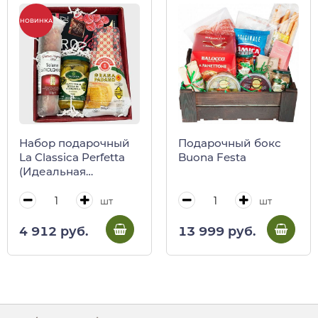
НОВИНКА
Набор подарочный
Подарочный бокс
La Classica Perfetta
Buona Festa
(Идеальная
классика)
шт
шт
4 912 руб.
13 999 руб.