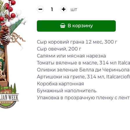
шт
В корзину
Сыр коровий грана 12 мес, 300 г
Сыр овечий, 200 г
Салями или мясная нарезка
Томаты вяленые в масле, 314 мл Italcar
Оливки зеленые Белла ди Чериньола It
Артишоки на гриле, 314 мл, Italcarciofi
Коробка картонная
Бумажный наполнитель
Упаковка в прозрачную пленку с лен