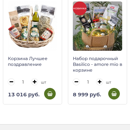
НОВИНКА
Корзина Лучшее
Набор подарочный
поздравление
Basilico - amore mio в
корзине
шт
шт
13 016 руб.
8 999 руб.