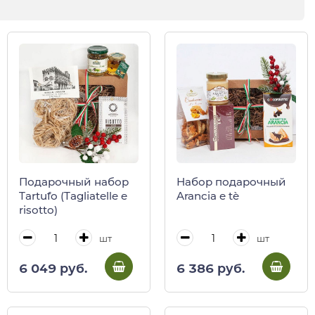
Подарочный набор
Набор подарочный
Tartufo (Tagliatelle e
Arancia e tè
risotto)
шт
шт
6 049 руб.
6 386 руб.