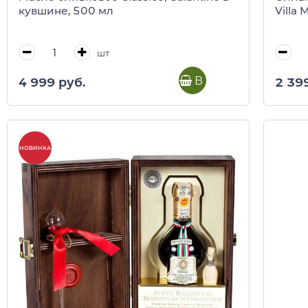
кувшине, 500 мл
Villa
шт
В корзину
4 999 руб.
2 39
НОВИНКА