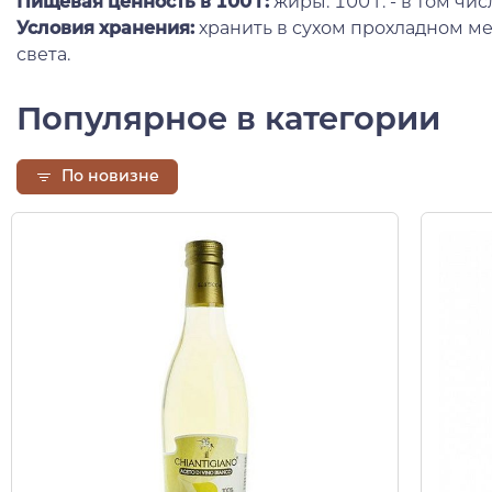
Пищевая ценность в 100 г:
жиры: 100 г. - в том чи
Условия хранения:
хранить в сухом прохладном ме
света.
Популярное в категории
По новизне