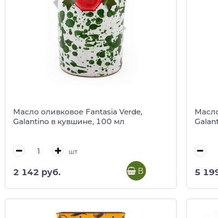
Масло оливковое Fantasia Verde,
Масло
Galantino в кувшине, 100 мл
Galan
шт
В корзину
2 142 руб.
5 19