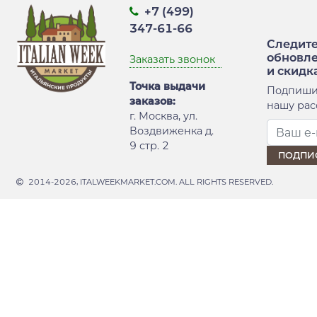
+7 (499)
347-61-66
Следите
обновл
Заказать звонок
и скидк
Точка выдачи
Подпиши
заказов:
нашу рас
г. Москва, ул.
Воздвиженка д.
9 стр. 2
2014-2026, ITALWEEKMARKET.COM. ALL RIGHTS RESERVED.