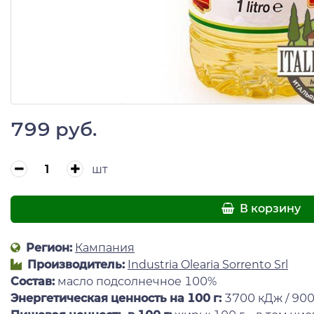
799 руб.
шт
В корзину
Регион:
Кампания
Производитель:
Industria Olearia Sorrento Srl
Состав:
масло подсолнечное 100%
Энергетическая ценность на 100 г:
3700 кДж / 900