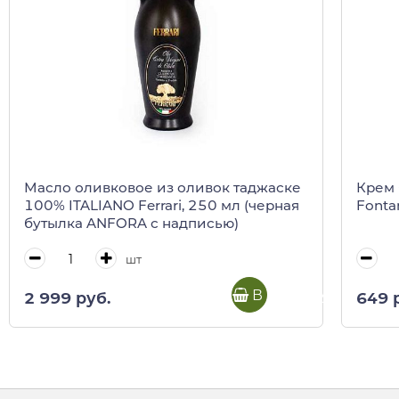
Масло оливковое из оливок таджаске
Крем 
100% ITALIANO Ferrari, 250 мл (черная
Fonta
бутылка ANFORA с надписью)
шт
В корзину
2 999 руб.
649 