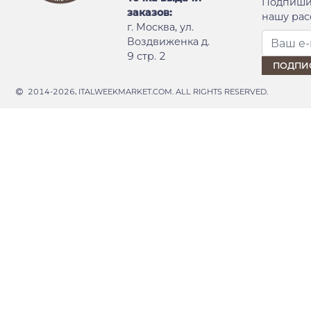
Подпиши
заказов:
нашу рас
г. Москва, ул.
Воздвиженка д.
9 стр. 2
2014-2026, ITALWEEKMARKET.COM. ALL RIGHTS RESERVED.