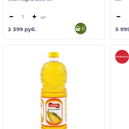
шт
В корзину
2 399 руб.
5 99
НОВИНКА