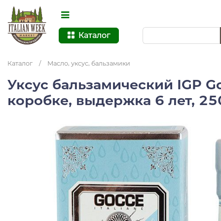
Каталог
Каталог
/
Масло, уксус, бальзамики
Уксус бальзамический IGP G
коробке, выдержка 6 лет, 2