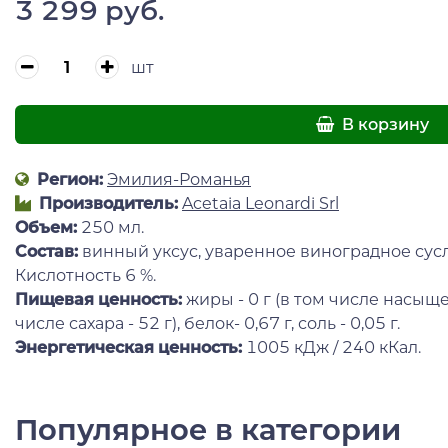
3 299 руб.
шт
В корзину
Регион:
Эмилия-Романья
Производитель:
Acetaia Leonardi Srl
Объем:
250 мл.
Состав:
винный уксус, уваренное виноградное сусл
Кислотность 6 %.
Пищевая ценность:
жиры - 0 г (в том числе насыщен
числе сахара - 52 г), белок- 0,67 г, соль - 0,05 г.
Энергетическая ценность:
1005 кДж / 240 кКал.
Популярное в категории