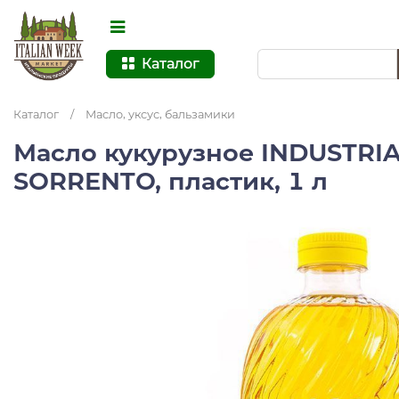
Каталог
Каталог
/
Масло, уксус, бальзамики
Масло кукурузное INDUSTRI
SORRENTO, пластик, 1 л