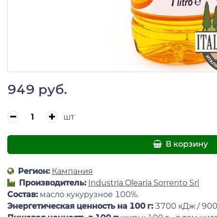
949 руб.
шт
В корзину
Регион:
Кампания
Производитель:
Industria Olearia Sorrento Srl
Состав:
масло кукурузное 100%.
Энергетическая ценность на 100 г
:
3700 кДж / 900