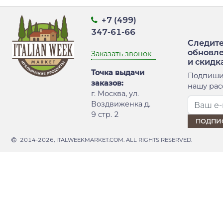
+7 (499)
347-61-66
Следите
обновл
Заказать звонок
и скидк
Точка выдачи
Подпиши
заказов:
нашу рас
г. Москва, ул.
Воздвиженка д.
9 стр. 2
2014-2026, ITALWEEKMARKET.COM. ALL RIGHTS RESERVED.