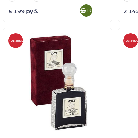
В корзину
5 199 руб.
2 14
НОВИНКА
НОВИНКА