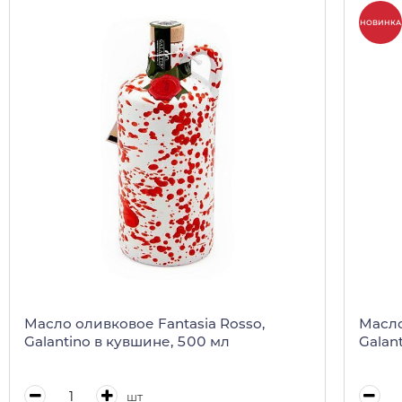
НОВИНКА
Масло оливковое Fantasia Rosso,
Масло
Galantino в кувшине, 500 мл
Galan
шт