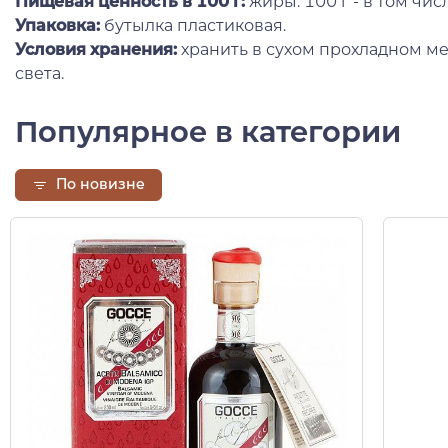
Пищевая ценность в 100 г:
жиры: 100 г - в том чи
Упаковка:
бутылка пластиковая.
Условия хранения:
хранить в сухом прохладном ме
света.
Популярное в категории
По новизне