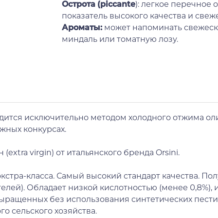
Острота (piccante
): легкое перечное
показатель высокого качества и свеж
Ароматы:
может напоминать свежеск
миндаль или томатную лозу.
одится исключительно методом холодного отжима ол
ижных конкурсах.
xtra virgin) от итальянского бренда Orsini.
ло экстра-класса. Самый высокий стандарт качества. 
телей). Обладает низкой кислотностью (менее 0,8%),
 выращенных без использования синтетических пести
о сельского хозяйства.