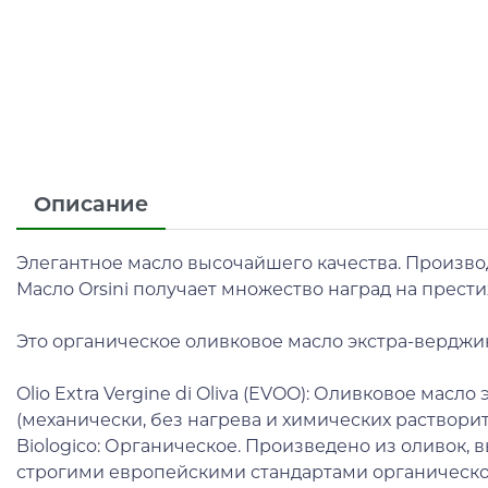
Описание
Элегантное масло высочайшего качества. Произв
Масло Orsini получает множество наград на прест
Это органическое оливковое масло экстра-верджин (e
Olio Extra Vergine di Oliva (EVOO): Оливковое мас
(механически, без нагрева и химических раствори
Biologico: Органическое. Произведено из оливок,
строгими европейскими стандартами органическог