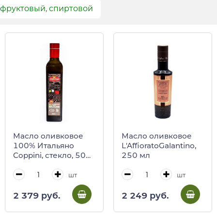
 фруктовый, спиртовой
Масло оливковое
Масло оливковое
100% Итальяно
L'AffioratoGalantino,
Coppini, стекло, 500
250 мл
мл
шт
шт
2 379 руб.
2 249 руб.