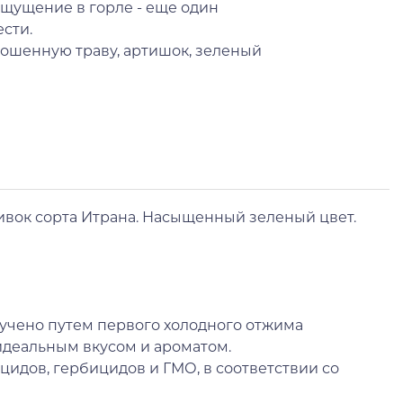
 ощущение в горле - еще один
ести.
ошенную траву, артишок, зеленый
ивок сорта Итрана. Насыщенный зеленый цвет.
Получено путем первого холодного отжима
 идеальным вкусом и ароматом.
цидов, гербицидов и ГМО, в соответствии со