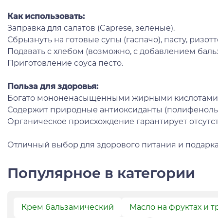
Как использовать:
Заправка для салатов (Caprese, зеленые).
Сбрызнуть на готовые супы (гаспачо), пасту, ризотт
Подавать с хлебом (возможно, с добавлением баль
Приготовление соуса песто.
Польза для здоровья:
Богато мононенасыщенными жирными кислотами (п
Содержит природные антиоксиданты (полифенолы) 
Органическое происхождение гарантирует отсутст
Отличный выбор для здорового питания и подарка
Популярное в категории
Крем бальзамический
Масло на фруктах и т