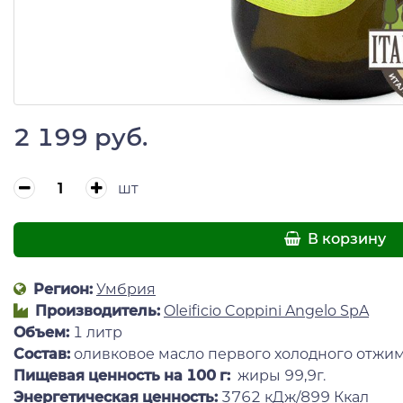
2 199 руб.
шт
В корзину
Регион:
Умбрия
Производитель:
Oleificio Coppini Angelo SpA
Объем:
1 литр
Состав:
оливковое масло первого холодного отжи
Пищевая ценность на 100 г:
жиры 99,9г.
Энергетическая ценность:
3762 кДж/899 Ккал