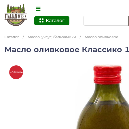
Каталог
Каталог
/
Масло, уксус, бальзамики
/
Масло оливковое
Масло оливковое Классико 1
НОВИНКА