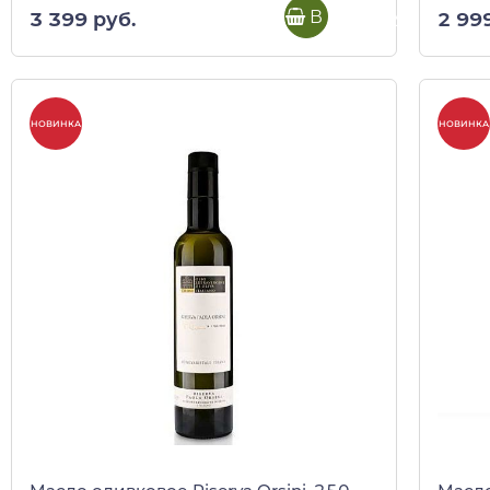
В корзину
3 399 руб.
2 99
НОВИНКА
НОВИНКА