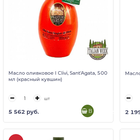
Масло оливковое I Clivi, Sant'Agata, 500
Масло
мл (красный кувшин)
шт
В корзину
5 562 руб.
2 19