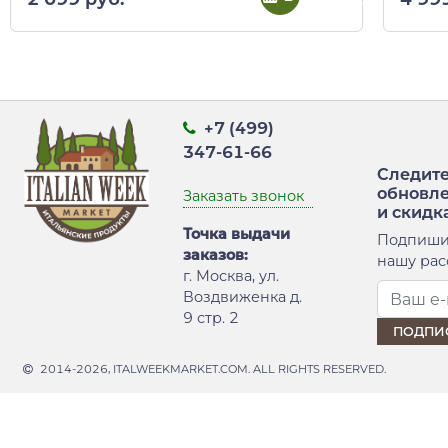
+7 (499)
347-61-66
Следите
обновл
Заказать звонок
и скидк
Точка выдачи
Подпиши
заказов:
нашу рас
г. Москва, ул.
Воздвиженка д.
9 стр. 2
2014-2026, ITALWEEKMARKET.COM. ALL RIGHTS RESERVED.