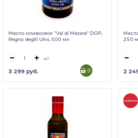
Масло оливковое "Val di Mazara" DOP,
Масло
Regno degliI Ulivi, 500 мл
250 
шт
В корзину
3 299 руб.
2 24
НОВИНКА