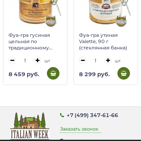
Фуа-гра гусиная
Фуа-гра утиная
цельная по
Valette, 90 г
традиционному
(стеклянная банка)
рецепту Valette, 90 г
(стеклянная банка)
шт
шт
8 459 руб.
8 299 руб.
+7 (499) 347-61-66
Заказать звонок