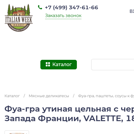
+7 (499) 347-61-66
В
Заказать звонок
Каталог
Каталог
/
Мясные деликатесы
/
Фуа-гра, паштеты, соусы к ф
Фуа-гра утиная цельная с ч
Запада Франции, VALETTE, 18