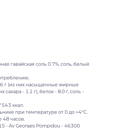
ная гавайская соль 0.7%, соль, белый
потреблению.
.6 г (из них насыщенные жирные
х сахара - 1.1 г), белок - 8.0 г, соль -
 543 ккал.
ьнике при температуре от 0 до +4°С.
 48 часов.
P. 15 - Av Georges Pompidou - 46300