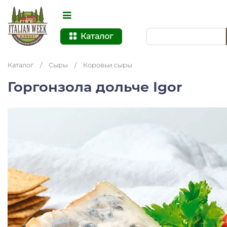
Каталог
Каталог
/
Сыры
/
Коровьи сыры
Горгонзола дольче Igor