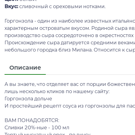
Вкус:
сливочный с ореховыми нотками.
Горгонзола - один из наиболее известных итальян
характерным островатым вкусом. Родиной сыра яв
производство сыра сосредоточено в окрестностях 
Происхождение сыра датируется средними веками
небольшого городка близ Милана. Относится к сыр
Описание
А вы знаете, что отделяет вас от порции божестве
лишь несколько кликов по нашему сайту:
Горгонзола дольче
И простейший рецепт соуса из горгонзолы для пас
ВАМ ПОНАДОБЯТСЯ:
Сливки 20%-ные - 100 мл
Тертый мускатный орех - по вкусу