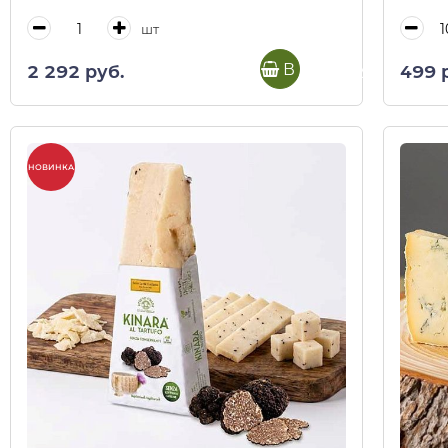
шт
В корзину
2 292 руб.
499 
НОВИНКА