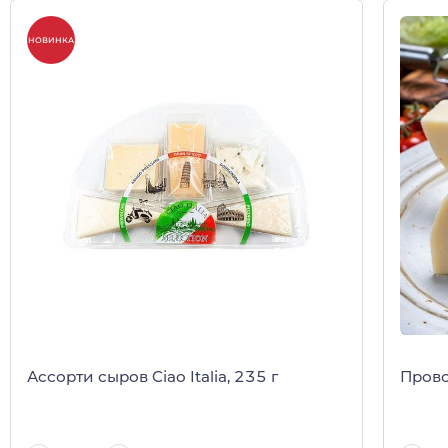
НОВИНКА
Ассорти сыров Ciao Italia, 235 г
Прово