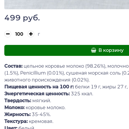
499 руб.
г
В корзину
Состав:
цельное коровье молоко (98.26%), молоч
(1.5%), Penicillium (0.01%), сушеная морская соль 
животного происхождения (0.02%).
Пищевая ценность на 100 г:
белки 19 г, жиры 27 г, 
Энергетическая ценность:
325 ккал.
Твердость:
мягкий.
Молоко:
коровье молоко.
Жирность:
35-45%.
Текстура:
кремовая.
Цвет:
белый.