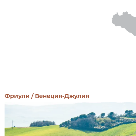
Фриули / Венеция-Джулия