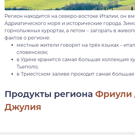
Регион находится на северо-востоке Италии, он вм
Адриатического моря и исторические города. Зимо
горнолыжных курортах, а летом – загорать в живоп
фактов о регионе:
местные жители говорят на трёх языках – ита
словенском;
в Удине хранится самая большая коллекция 
Тьеполо;
в Триестском заливе проходит самая большая
Продукты региона
Фриули 
Джулия