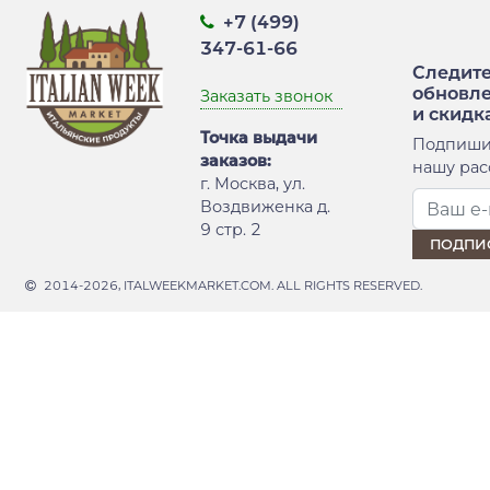
+7 (499)
347-61-66
Следите
обновл
Заказать звонок
и скидк
Точка выдачи
Подпиши
заказов:
нашу рас
г. Москва, ул.
Воздвиженка д.
9 стр. 2
2014-2026, ITALWEEKMARKET.COM. ALL RIGHTS RESERVED.