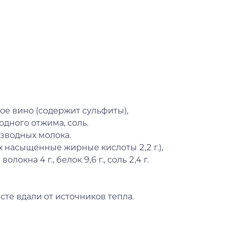
ое вино (содержит сульфиты),
одного отжима, соль.
изводных молока.
ых насыщенные жирные кислоты 2,2 г.),
локна 4 г., белок 9,6 г., соль 2,4 г.
сте вдали от источников тепла.