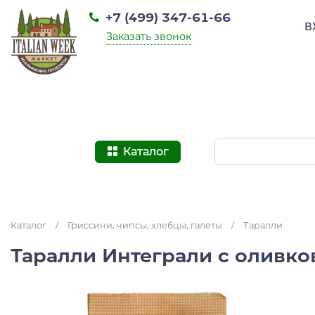
+7 (499) 347-61-66
В
Заказать звонок
Каталог
Каталог
/
Гриссини, чипсы, хлебцы, галеты
/
Таралли
Таралли Интеграли с оливков