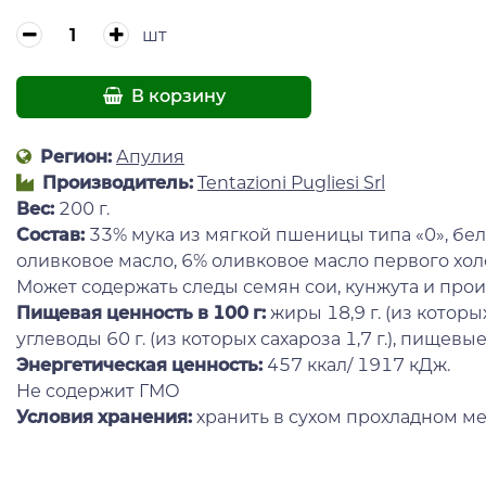
шт
В корзину
Регион:
Апулия
Производитель:
Tentazioni Pugliesi Srl
Вес:
200 г.
Состав:
33% мука из мягкой пшеницы типа «0», бел
оливковое масло, 6% оливковое масло первого хол
Может содержать следы семян сои, кунжута и про
Пищевая ценность в 100 г:
жиры 18,9 г. (из котор
углеводы 60 г. (из которых сахароза 1,7 г.), пищевые во
Энергетическая ценность:
457 ккал/ 1917 кДж.
Не содержит ГМО
Условия хранения:
хранить в сухом прохладном ме