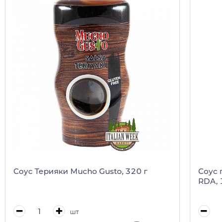
Соус Терияки Mucho Gusto, 320 г
Соус 
RDA, 1
шт