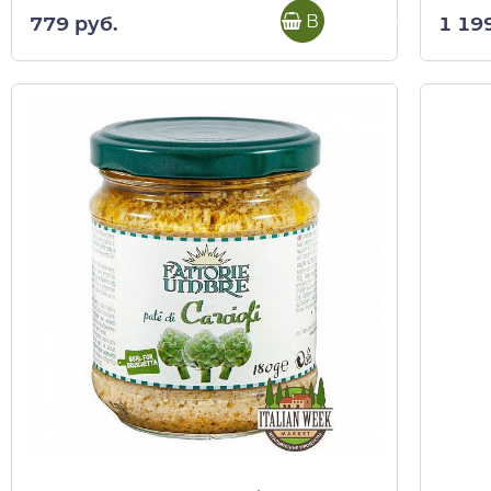
В корзину
779 руб.
1 19