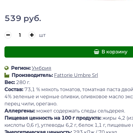
539 руб.
шт
В корзину
Регион:
Умбрия
Производитель:
Fattorie Umbre Srl
Вес:
280 г.
Состав:
73,1 % мякоть томатов, томатная паста дв
4% зеленые и черные оливки, оливковое масло экст
перец чили, орегано.
Аллергены:
может содержать следы сельдерея.
Пищевая ценность
на 100 г продукта:
жиры 4,2 (
кислоты 0,6 г), углеводы 6,2 г, белок 1,1 г, пищевые в
Энергетическая ценность:
293 кДж / 70 ккал.