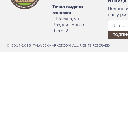
и скидк
Точка выдачи
Подпиши
заказов:
нашу рас
г. Москва, ул.
Воздвиженка д.
9 стр. 2
2014-2026, ITALWEEKMARKET.COM. ALL RIGHTS RESERVED.