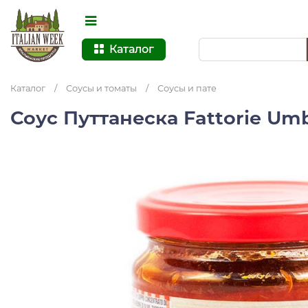
Каталог
Каталог
/
Соусы и томаты
/
Соусы и пате
Соус Путтанеска Fattorie Um