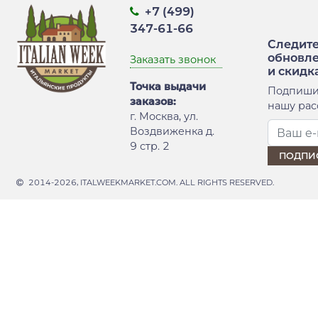
+7 (499)
347-61-66
Следите
обновл
Заказать звонок
и скидк
Точка выдачи
Подпиши
заказов:
нашу рас
г. Москва, ул.
Воздвиженка д.
9 стр. 2
2014-2026, ITALWEEKMARKET.COM. ALL RIGHTS RESERVED.