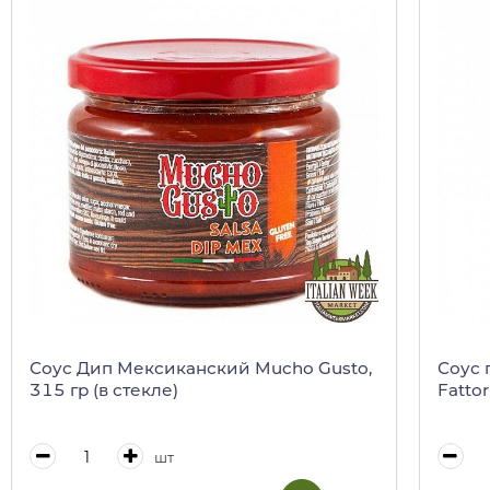
Соус Дип Мексиканский Mucho Gusto,
Соус 
315 гр (в стекле)
Fattor
шт