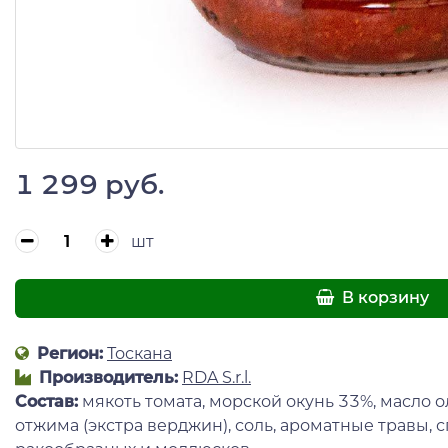
1 299 руб.
шт
В корзину
Регион:
Тоскана
Производитель:
RDA S.r.l.
Состав:
мякоть томата, морской окунь 33%, масло 
отжима (экстра верджин), соль, ароматные травы, 