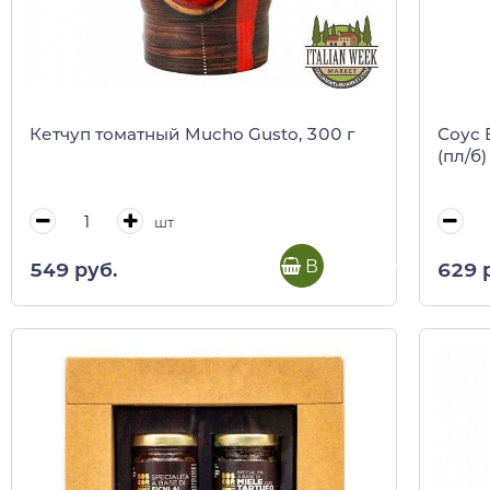
Кетчуп томатный Mucho Gusto, 300 г
Соус 
(пл/б)
шт
В корзину
549 руб.
629 