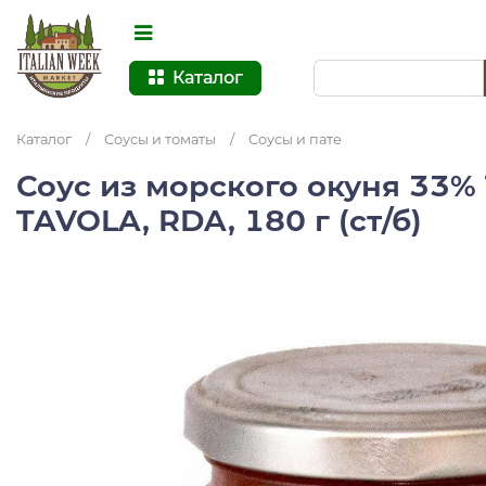
Каталог
Каталог
/
Соусы и томаты
/
Соусы и пате
Соус из морского окуня 33%
TAVOLA, RDA, 180 г (ст/б)