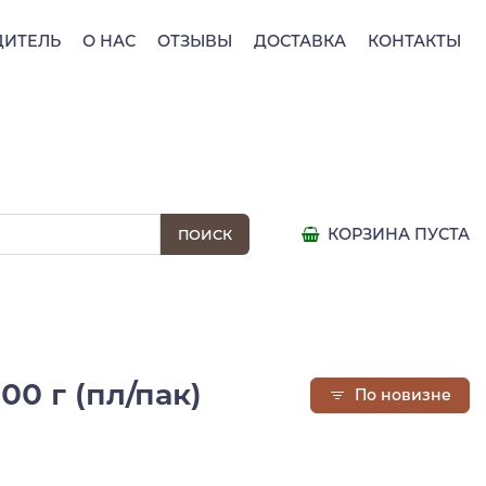
ДИТЕЛЬ
О НАС
ОТЗЫВЫ
ДОСТАВКА
КОНТАКТЫ
КОРЗИНА ПУСТА
0 г (пл/пак)
По новизне