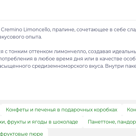
- Cremino Limoncello, пралине, сочетающее в себе с
 вкусового опыта.
ся с тонким оттенком лимончелло, создавая идеальн
потребления в любое время дня или в качестве осо
асыщенного средиземноморского вкуса. Внутри паке
Конфеты и печенья в подарочных коробках
Кон
и, фрукты и ягоды в шоколаде
Панеттоне, пандор
 фруктовые пюре