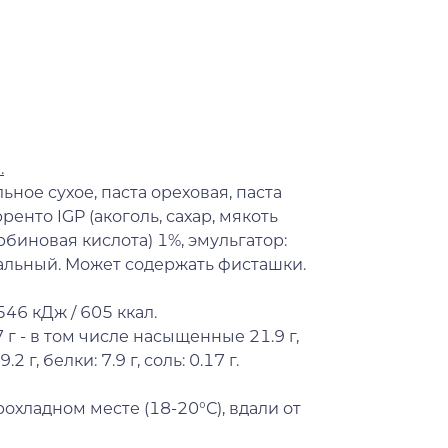
.
льное сухое, паста ореховая, паста
енто IGP (акоголь, сахар, мякоть
рбиновая кислота) 1%, эмульгатор:
альный. Может содержать фисташки.
546 кДж / 605 ккал.
 г - в том числе насыщенные 21.9 г,
2 г, белки: 7.9 г, соль: 0.17 г.
рохладном месте (18-20°С), вдали от