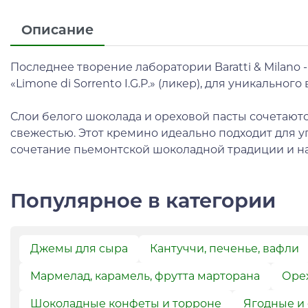
Описание
Последнее творение лаборатории Baratti & Milano 
«Limone di Sorrento I.G.P.» (ликер), для уникального
Слои белого шоколада и ореховой пасты сочетают
свежестью. Этот кремино идеально подходит для у
сочетание пьемонтской шоколадной традиции и н
Популярное в категории
Джемы для сыра
Кантуччи, печенье, вафли
Мармелад, карамель, фрутта марторана
Орех
Шоколадные конфеты и торроне
Ягодные и