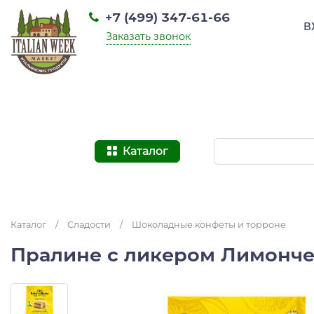
+7 (499) 347-61-66
В
Заказать звонок
Каталог
Каталог
/
Сладости
/
Шоколадные конфеты и торроне
Пралине с ликером Лимончел