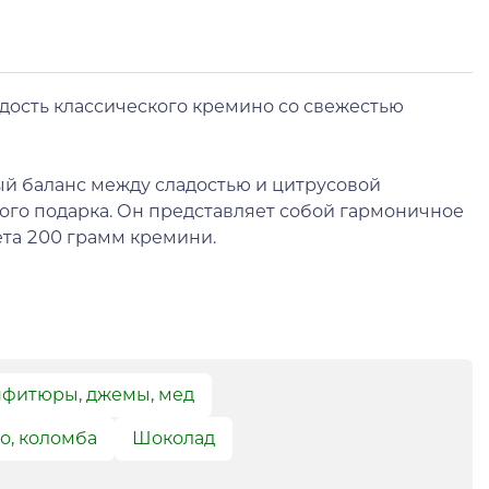
ладость классического кремино со свежестью
ый баланс между сладостью и цитрусовой
бого подарка. Он представляет собой гармоничное
та 200 грамм кремини.
фитюры, джемы, мед
о, коломба
Шоколад