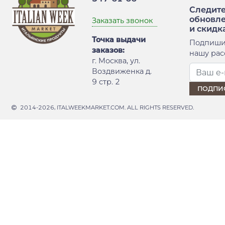
Следите
обновл
Заказать звонок
и скидк
Точка выдачи
Подпиши
заказов:
нашу рас
г. Москва, ул.
Воздвиженка д.
9 стр. 2
2014-2026, ITALWEEKMARKET.COM. ALL RIGHTS RESERVED.