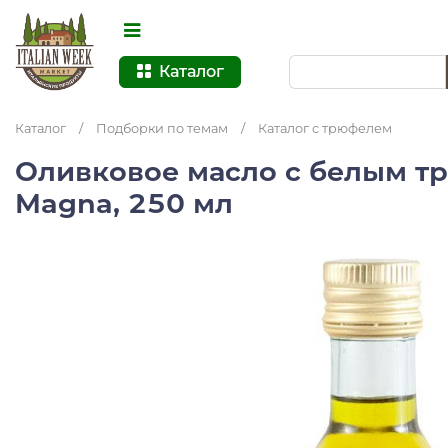
Каталог
Каталог
/
Подборки по темам
/
Каталог с трюфелем
Оливковое масло с белым тр
Magna, 250 мл