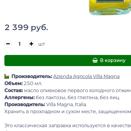
2 399 руб.
шт
В корзину
Производитель:
Azienda Agricola Villa Magna
Объем:
250 мл.
Состав:
масло оливковое первого холодного отжим
Аллергены:
без лактозы, без глютена, без яиц.
Производитель:
Villa Magna, Italia.
Xранить в прохладном и сухом месте, защищенном о
Это классическая заправка используется в качест