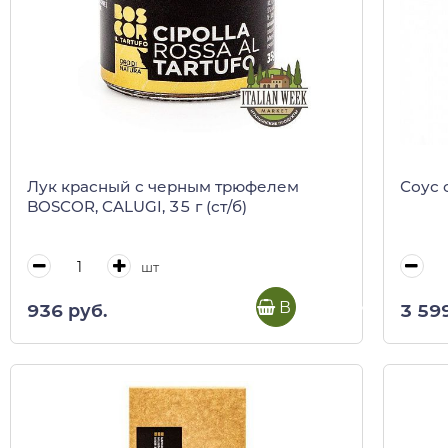
Лук красный с черным трюфелем
Соус 
BOSCOR, CALUGI, 35 г (ст/б)
шт
В корзину
936 руб.
3 59