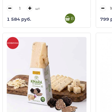
шт
В корзину
1 584 руб.
799 
НОВИНКА