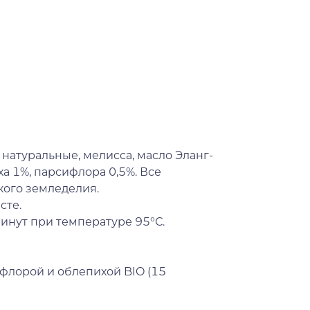
натуральные, мелисса, масло Эланг-
ха 1%, парсифлора 0,5%. Все
ого земледелия.
сте.
инут при температуре 95°С.
флорой и облепихой BIO (15