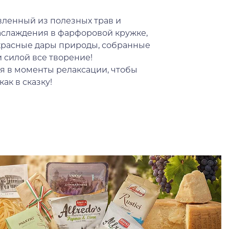
вленный из полезных трав и
аслаждения в фарфоровой кружке,
красные дары природы, собранные
и силой все творение!
я в моменты релаксации, чтобы
ак в сказку!