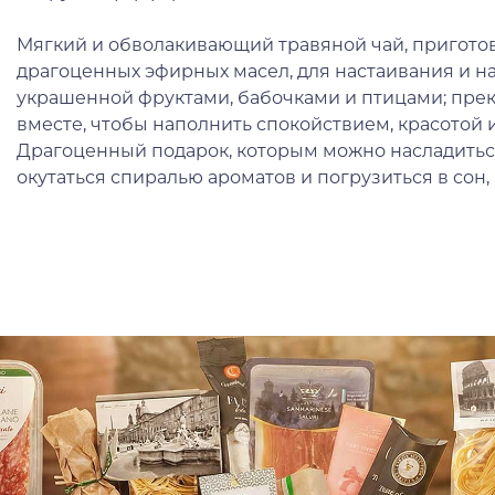
Мягкий и обволакивающий травяной чай, пригото
драгоценных эфирных масел, для настаивания и н
украшенной фруктами, бабочками и птицами; пре
вместе, чтобы наполнить спокойствием, красотой 
Драгоценный подарок, которым можно насладитьс
окутаться спиралью ароматов и погрузиться в сон, к