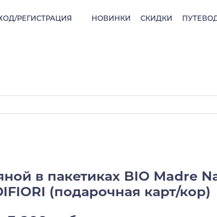
ХОД/РЕГИСТРАЦИЯ
НОВИНКИ
СКИДКИ
ПУТЕВО
ной в пакетиках BIO Madre Na
FIORI (подарочная карт/кор)