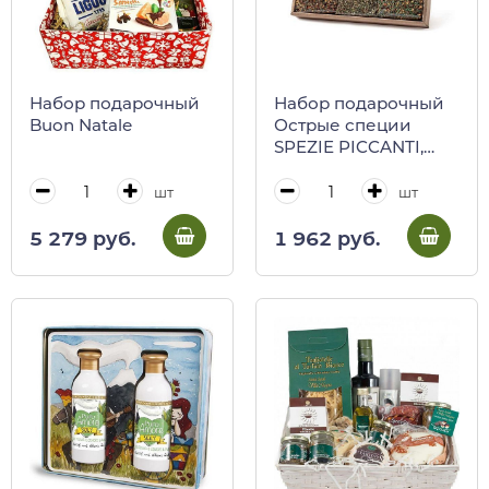
Набор подарочный
Набор подарочный
Buon Natale
Острые специи
SPEZIE PICCANTI,
Antico Pastificio
Umbro
шт
шт
5 279 руб.
1 962 руб.