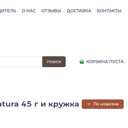
ДИТЕЛЬ
О НАС
ОТЗЫВЫ
ДОСТАВКА
КОНТАКТЫ
КОРЗИНА ПУСТА
tura 45 г и кружка
По новизне