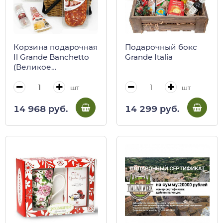
Корзина подарочная
Подарочный бокс
Il Grande Banchetto
Grande Italia
(Великое
пиршество)
шт
шт
14 968 руб.
14 299 руб.