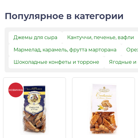
Популярное в категории
Джемы для сыра
Кантуччи, печенье, вафли
Мармелад, карамель, фрутта марторана
Орех
Шоколадные конфеты и торроне
Ягодные и
НОВИНКА