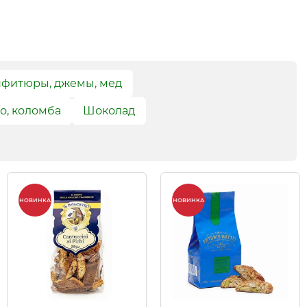
фитюры, джемы, мед
о, коломба
Шоколад
НОВИНКА
НОВИНКА