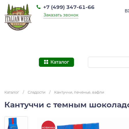
+7 (499) 347-61-66
В
Заказать звонок
Каталог
Каталог
/
Сладости
/
Кантуччи, печенье, вафли
Кантуччи с темным шоколадо
НОВИНКА