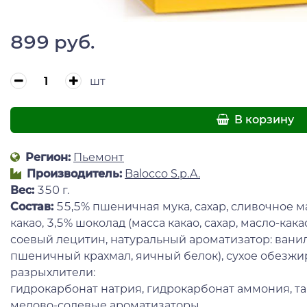
899 руб.
шт
В корзину
Регион:
Пьемонт
Производитель:
Balocco S.p.A.
Вес:
350 г.
Состав:
55,5% пшеничная мука, сахар, сливочное м
какао, 3,5% шоколад (масса какао, сахар, масло-как
соевый лецитин, натуральный ароматизатор: ваниль)
пшеничный крахмал, яичный белок), сухое обезжи
разрыхлители:
гидрокарбонат натрия, гидрокарбонат аммония, та
медово-солевые ароматизаторы.