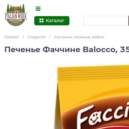
Каталог
Каталог
/
Сладости
/
Кантуччи, печенье, вафли
Печенье Фаччине Balocco, 3