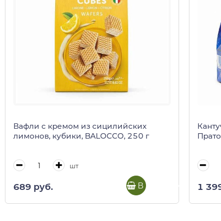
Вафли с кремом из сицилийских
Канту
лимонов, кубики, BALOCCO, 250 г
Прато
шт
В корзину
689 руб.
1 39