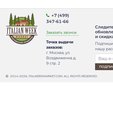
+7 (499)
347-61-66
Следите
обновл
Заказать звонок
и скидк
Точка выдачи
Подпиши
заказов:
нашу рас
г. Москва, ул.
Воздвиженка д.
9 стр. 2
2014-2026, ITALWEEKMARKET.COM. ALL RIGHTS RESERVED.