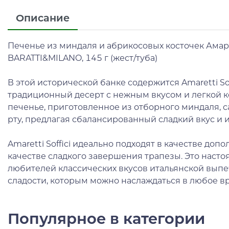
Описание
Печенье из миндаля и абрикосовых косточек Амар
BARATTI&MILANO, 145 г (жест/туба)
В этой исторической банке содержится Amaretti Soffic
традиционный десерт с нежным вкусом и легкой к
печенье, приготовленное из отборного миндаля, са
рту, предлагая сбалансированный сладкий вкус и
Amaretti Soffici идеально подходят в качестве допо
качестве сладкого завершения трапезы. Это наст
любителей классических вкусов итальянской вып
сладости, которым можно наслаждаться в любое в
Популярное в категории