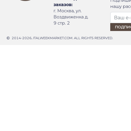
Подпиши
заказов:
нашу рас
г. Москва, ул.
Воздвиженка д.
9 стр. 2
2014-2026, ITALWEEKMARKET.COM. ALL RIGHTS RESERVED.