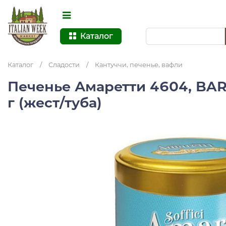
Каталог
Каталог
/
Сладости
/
Кантуччи, печенье, вафли
Печенье Амаретти 4604, BA
г (жест/туба)