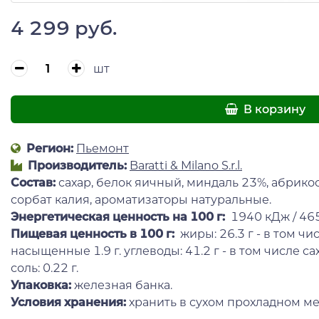
4 299 руб.
шт
В корзину
Регион:
Пьемонт
Производитель:
Baratti & Milano S.r.l.
Состав:
сахар, белок яичный, миндаль 23%, абрико
сорбат калия, ароматизаторы натуральные.
Энергетическая ценность на 100 г
:
1940 кДж / 465
Пищевая ценность в 100 г:
жиры: 26.3 г - в том чи
насыщенные 1.9 г. углеводы: 41.2 г - в том числе саха
соль: 0.22 г.
Упаковка:
железная банка.
Условия хранения:
хранить в сухом прохладном м