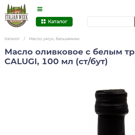
Каталог
Каталог
/
Масло, уксус, бальзамики
Масло оливковое с белым т
CALUGI, 100 мл (ст/бут)