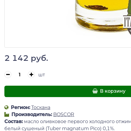
2 142 руб.
шт
В корзину
Регион:
Тоскана
Производитель:
BOSCOR
Состав:
масло оливковое первого холодного отжим
белый сушеный (Tuber magnatum Pico) 0,1%.