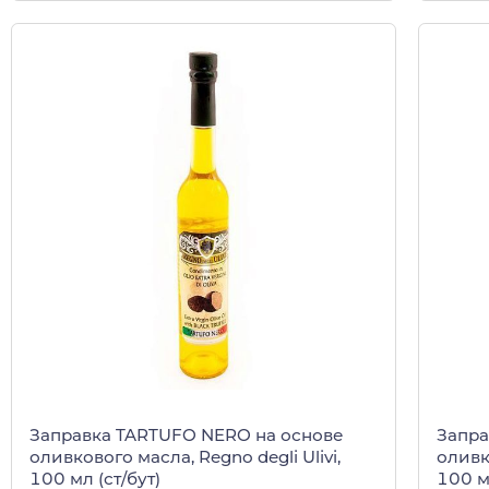
Заправка TARTUFO NERO на основе
Запра
оливкового масла, Regno degli Ulivi,
оливко
100 мл (ст/бут)
100 мл