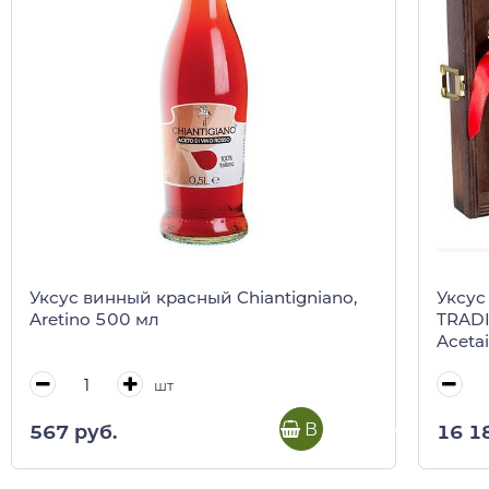
Уксус винный красный Chiantigniano,
Уксус
Aretino 500 мл
TRADI
Acetai
дерев
шт
В корзину
567 руб.
16 1