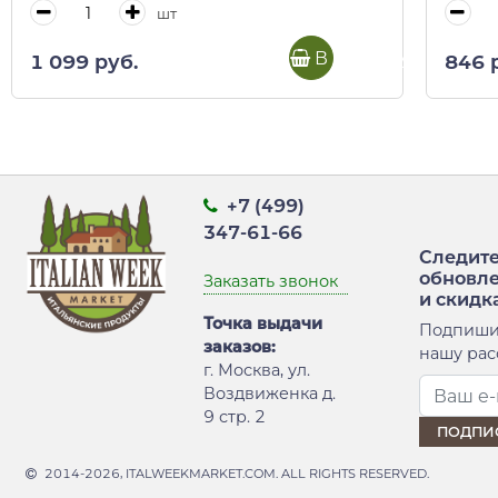
шт
В корзину
1 099 руб.
846 
+7 (499)
347-61-66
Следите
обновл
Заказать звонок
и скидк
Точка выдачи
Подпиши
заказов:
нашу рас
г. Москва, ул.
Воздвиженка д.
9 стр. 2
2014-2026, ITALWEEKMARKET.COM. ALL RIGHTS RESERVED.