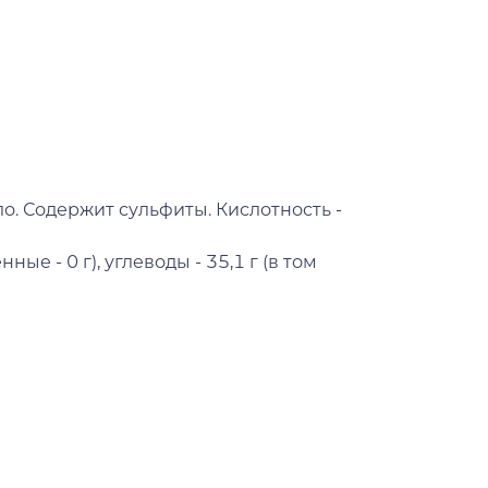
о. Содержит сульфиты. Кислотность -
ные - 0 г), углеводы - 35,1 г (в том