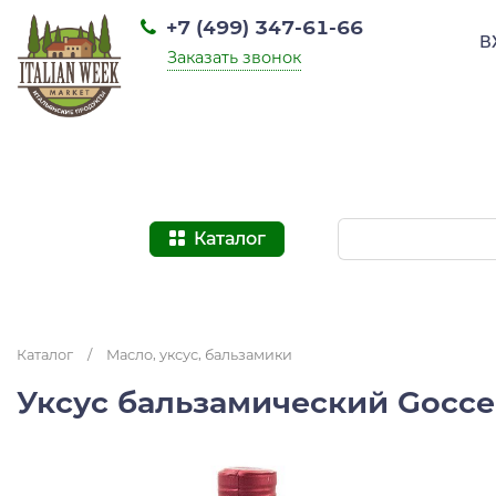
+7 (499) 347-61-66
В
Заказать звонок
Каталог
Каталог
/
Масло, уксус, бальзамики
Уксус бальзамический Gocce