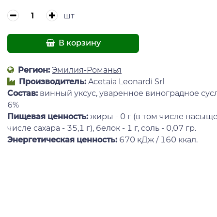
шт
В корзину
Регион:
Эмилия-Романья
Производитель:
Acetaia Leonardi Srl
Состав:
винный уксус, уваренное виноградное сусл
6%
Пищевая ценность:
жиры - 0 г (в том числе насыщен
числе сахара - 35,1 г), белок - 1 г, соль - 0,07 гр.
Энергетическая ценность:
670 кДж / 160 ккал.