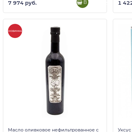
В корзину
7 974 руб.
1 42
НОВИНКА
Масло оливковое нефильтрованное с
Уксус