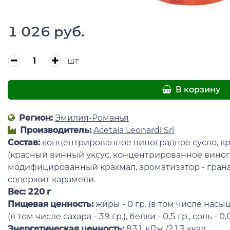
1 026 руб.
шт
В корзину
Регион:
Эмилия-Романья
Производитель:
Acetaia Leonardi Srl
Состав:
концентрированное виноградное сусло, кр
(красный винный уксус, концентрированное виног
модифицированный крахмал, ароматизатор - грана
содержит карамели.
Вес: 220 г
Пищевая ценность:
жиры - 0 гр. (в том числе насыще
(в том числе сахара - 39 гр.), белки - 0,5 гр., соль - 0,
Энергетическая ценность:
831 кДж /213 ккал