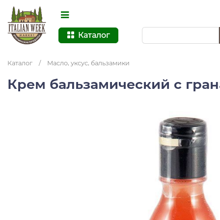
Каталог
Каталог
/
Масло, уксус, бальзамики
Крем бальзамический с гран