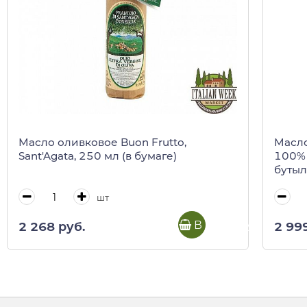
Масло оливковое Buon Frutto,
Масло
Sant'Agata, 250 мл (в бумаге)
100% 
бутыл
шт
В корзину
2 268 руб.
2 99