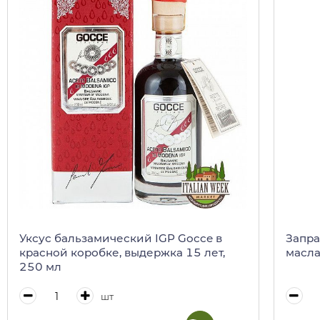
Уксус бальзамический IGP Gocce в
Запра
красной коробке, выдержка 15 лет,
масла,
250 мл
шт