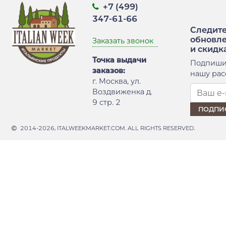
+7 (499)
347-61-66
Следите
обновл
Заказать звонок
и скидк
Точка выдачи
Подпиши
заказов:
нашу рас
г. Москва, ул.
Воздвиженка д.
9 стр. 2
2014-2026, ITALWEEKMARKET.COM. ALL RIGHTS RESERVED.