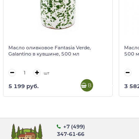
Масло оливковое Fantasia Verde,
Масло
Galantino в кувшине, 500 мл
500 
шт
В корзину
5 199 руб.
3 58
+7 (499)
347-61-66