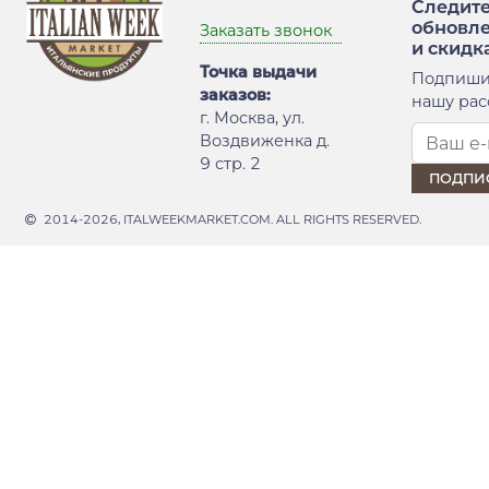
Следите
обновл
Заказать звонок
и скидк
Точка выдачи
Подпиши
заказов:
нашу рас
г. Москва, ул.
Воздвиженка д.
9 стр. 2
2014-2026, ITALWEEKMARKET.COM. ALL RIGHTS RESERVED.