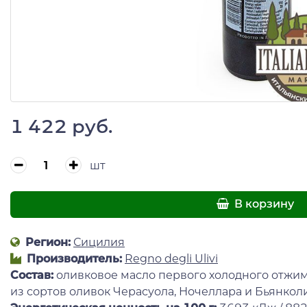
1 422 руб.
шт
В корзину
Регион:
Сицилия
Производитель:
Regno degli Ulivi
Состав:
оливковое масло первого холодного отжим
из сортов оливок Черасуола, Ночеллара и Бьянкол