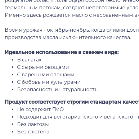
рощи этой области, благодаря особой геологичес
термальным потокам, создают неповторимые усло
Именно здесь рождается масло с несравненным вк
Время урожая - октябрь-ноябрь, когда оливки дос
производства масла исключительного качества.
Идеальное использование в свежем виде:
В салатах
С сырыми овощами
С вареными овощами
С бобовыми культурами
Безопасность и натуральность
Продукт соответствует строгим стандартам качес
Не содержит ГМО
Подходит для вегетарианского и веганского 
Без лактозы
Без глютена