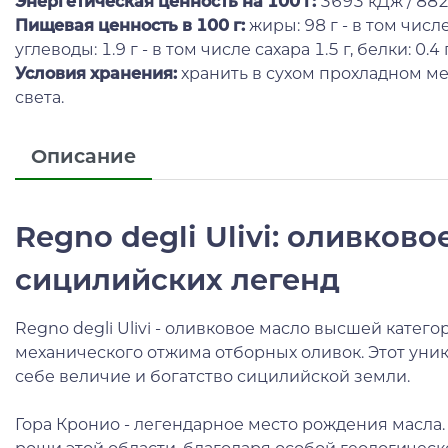
Энергетическая ценность на 100 г:
3693 кДж / 882
Пищевая ценность в 100 г
:
жиры: 98 г - в том числ
углеводы: 1.9 г - в том числе сахара 1.5 г, белки: 0.4 
Условия хранения:
хранить в сухом прохладном ме
света.
Описание
Regno degli Ulivi: оливков
сицилийских легенд
Regno degli Ulivi - оливковое масло высшей катег
механического отжима отборных оливок. Этот уни
себе величие и богатство сицилийской земли.
Гора Кронио - легендарное место рождения масла