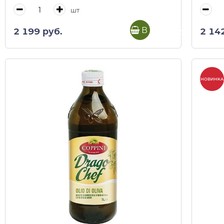
шт
В корзину
2 199 руб.
2 14
НОВИНКА