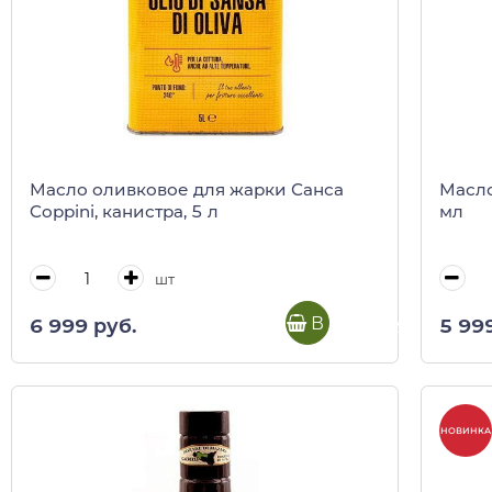
Масло оливковое для жарки Санса
Масло
Coppini, канистра, 5 л
мл
шт
В корзину
6 999 руб.
5 99
НОВИНКА