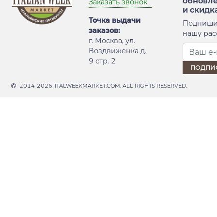
обновл
Заказать звонок
и скидк
Точка выдачи
Подпиши
заказов:
нашу рас
г. Москва, ул.
Воздвиженка д.
9 стр. 2
2014-2026, ITALWEEKMARKET.COM. ALL RIGHTS RESERVED.