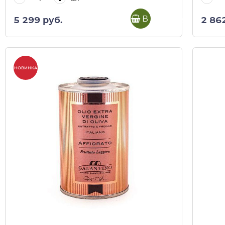
В корзину
5 299 руб.
2 86
НОВИНКА