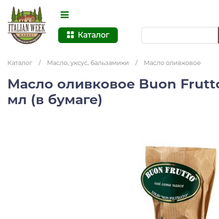
Каталог
Каталог
/
Масло, уксус, бальзамики
/
Масло оливковое
Масло оливковое Buon Frutto
мл (в бумаге)