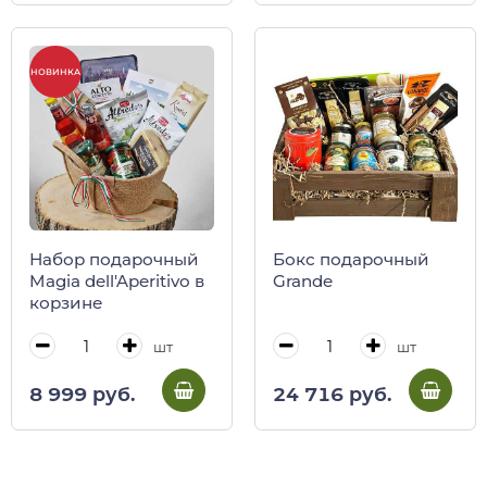
НОВИНКА
Набор подарочный
Бокс подарочный
Magia dell'Aperitivo в
Grande
корзине
шт
шт
8 999 руб.
24 716 руб.