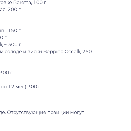
вке Beretta, 100 г
я, 200 г
ni, 150 г
0 г
, ~ 300 г
 солоде и виски Beppino Occelli, 250
300 г
но 12 мес) 300 г
аде. Отсутствующие позиции могут