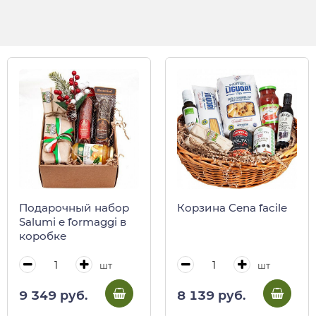
Подарочный набор
Корзина Cena facile
Salumi e formaggi в
коробке
шт
шт
9 349 руб.
8 139 руб.