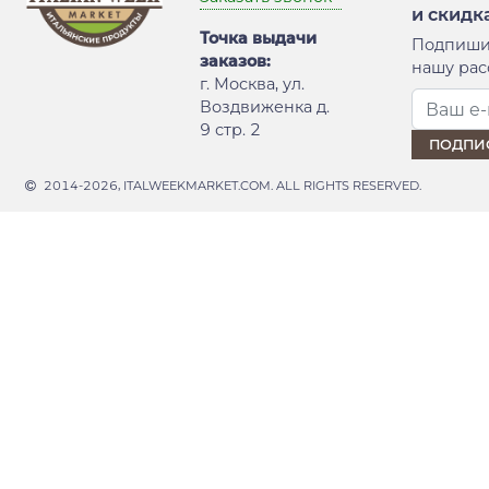
и скидк
Точка выдачи
Подпиши
заказов:
нашу рас
г. Москва, ул.
Воздвиженка д.
9 стр. 2
2014-2026, ITALWEEKMARKET.COM. ALL RIGHTS RESERVED.