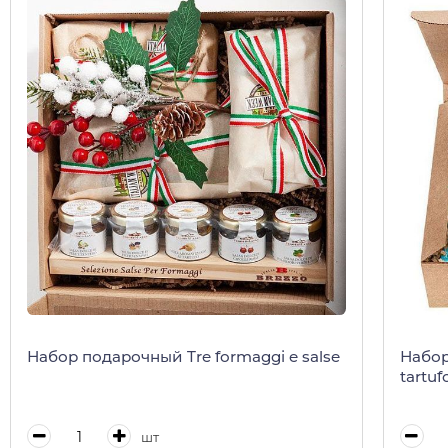
Набор подарочный Tre formaggi e salse
Набор
tartuf
шт