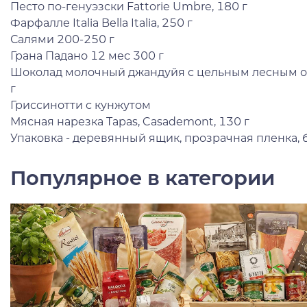
Песто по-генуэзски Fattorie Umbre, 180 г
Фарфалле Italia Bella Italia, 250 г
Салями 200-250 г
Грана Падано 12 мес 300 г
Шоколад молочный джандуйя с цельным лесным орех
г
Гриссинотти с кунжутом
Мясная нарезка Tapas, Casademont, 130 г
Упаковка - деревянный ящик, прозрачная пленка,
Популярное в категории