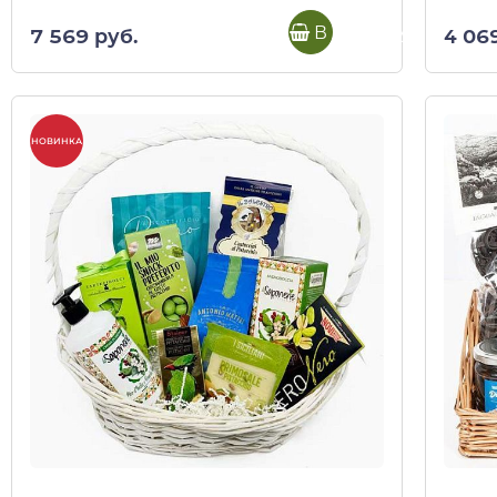
В корзину
7 569 руб.
4 06
НОВИНКА