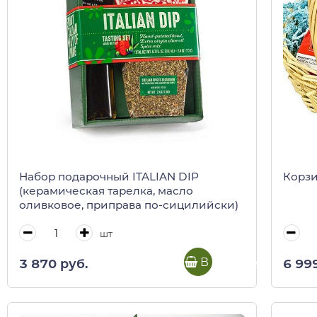
Набор подарочный ITALIAN DIP
Корзи
(керамическая тарелка, масло
оливковое, приправа по-сицилийски)
шт
В корзину
3 870 руб.
6 99