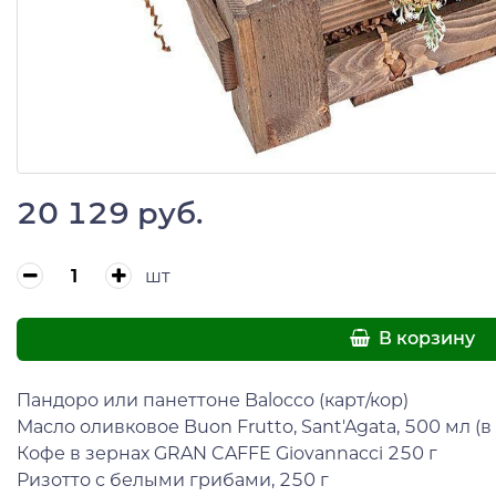
20 129 руб.
шт
В корзину
Пандоро или панеттоне Balocco (карт/кор)
Масло оливковое Buon Frutto, Sant'Agata, 500 мл (в
Кофе в зернах GRAN CAFFE Giovannacci 250 г
Ризотто с белыми грибами, 250 г