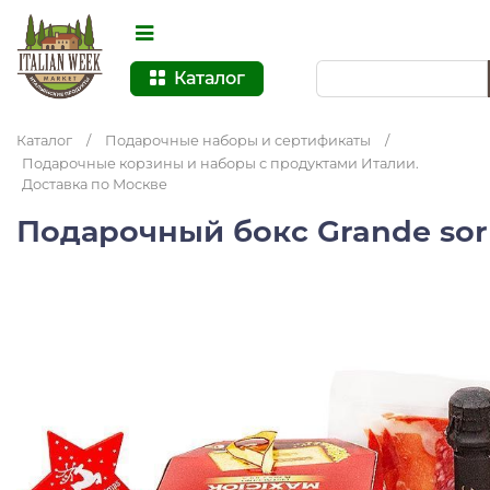
Каталог
Каталог
/
Подарочные наборы и сертификаты
/
Подарочные корзины и наборы с продуктами Италии.
Доставка по Москве
Подарочный бокс Grande so