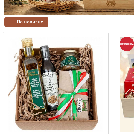
По новизне
НОВИНКА