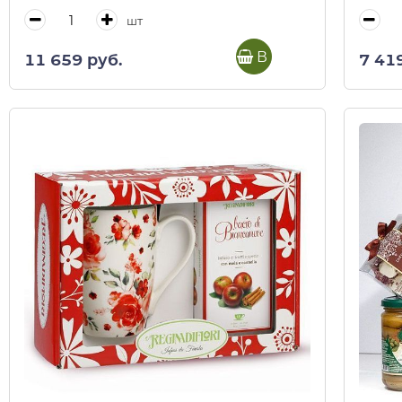
шт
В корзину
11 659 руб.
7 41