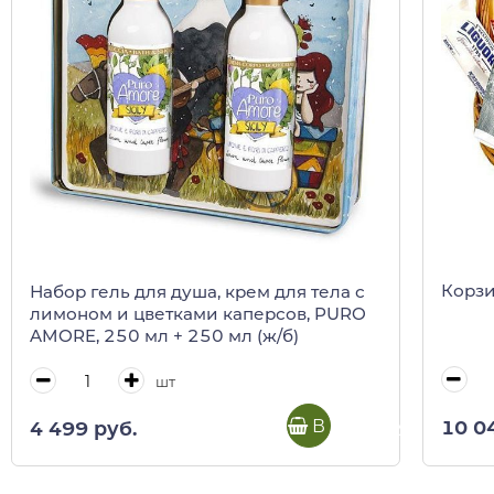
Корзи
Набор гель для душа, крем для тела с
лимоном и цветками каперсов, PURO
AMORE, 250 мл + 250 мл (ж/б)
шт
В корзину
10 0
4 499 руб.