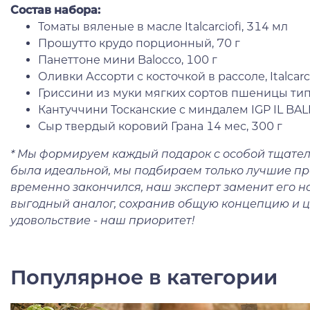
Состав набора:
Томаты вяленые в масле Italcarciofi, 314 мл
Прошутто крудо порционный, 70 г
Панеттоне мини Balocco, 100 г
Оливки Ассорти с косточкой в рассоле, Italcarci
Гриссини из муки мягких сортов пшеницы типа
Кантуччини Тосканские с миндалем IGP IL BALE
Сыр твердый коровий Грана 14 мес, 300 г
* Мы формируем каждый подарок с особой тщател
была идеальной, мы подбираем только лучшие про
временно закончился, наш эксперт заменит его 
выгодный аналог, сохранив общую концепцию и ц
удовольствие - наш приоритет!
Популярное в категории