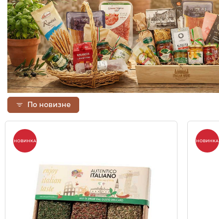
По новизне
НОВИНКА
НОВИНКА