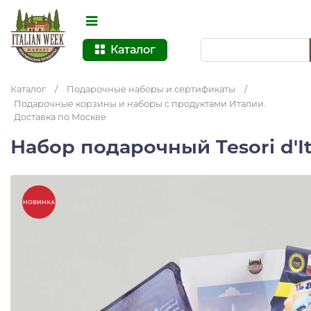
Каталог
Каталог
/
Подарочные наборы и сертификаты
/
Подарочные корзины и наборы с продуктами Италии.
Доставка по Москве
Набор подарочный Tesori d'I
НОВИНКА