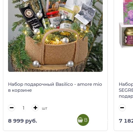
Набор подарочный Basilico - amore mio
Набор
в корзине
SEGRET
подар
шт
В корзину
8 999 руб.
7 18