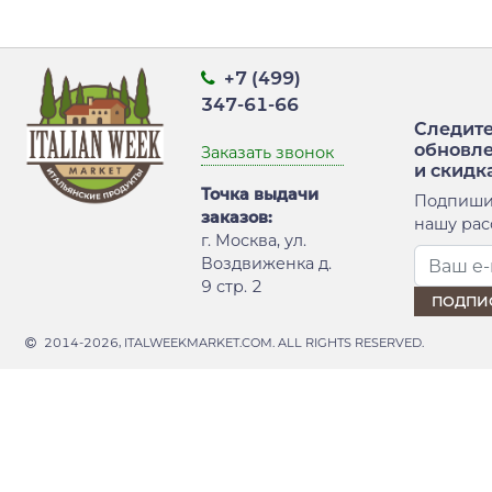
+7 (499)
347-61-66
Следите
обновл
Заказать звонок
и скидк
Точка выдачи
Подпиши
заказов:
нашу рас
г. Москва, ул.
Воздвиженка д.
9 стр. 2
2014-2026, ITALWEEKMARKET.COM. ALL RIGHTS RESERVED.