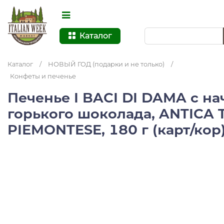
Каталог
Каталог
/
НОВЫЙ ГОД (подарки и не только)
/
Конфеты и печенье
Печенье I BACI DI DAMA с на
горького шоколада, ANTICA
PIEMONTESE, 180 г (карт/кор