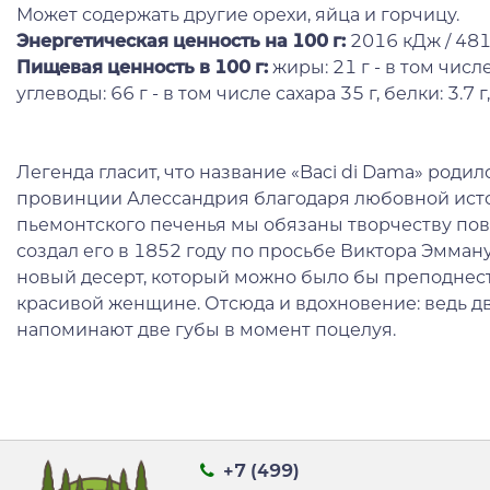
Может содержать другие орехи, яйца и горчицу.
Энергетическая ценность на 100 г
:
2016 кДж / 48
Пищевая ценность в 100 г:
жиры: 21 г - в том чис
углеводы: 66 г - в том числе сахара 35 г, белки: 3.7 г, 
Легенда гласит, что название «Baci di Dama» родил
провинции Алессандрия благодаря любовной ист
пьемонтского печенья мы обязаны творчеству пов
создал его в 1852 году по просьбе Виктора Эмман
новый десерт, который можно было бы преподнест
красивой женщине. Отсюда и вдохновение: ведь д
напоминают две губы в момент поцелуя.
+7 (499)