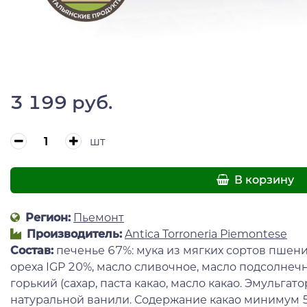
3 199 руб.
шт
В корзину
Регион:
Пьемонт
Производитель:
Antica Torroneria Piemontese
Состав:
печенье 67%: мука из мягких сортов пшени
ореха IGP 20%, масло сливочное, масло подсолнеч
горький (сахар, паста какао, масло какао. Эмульгат
натуральной ванили. Содержание какао минимум 5