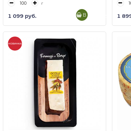
г
В корзину
1 099 руб.
1 89
НОВИНКА