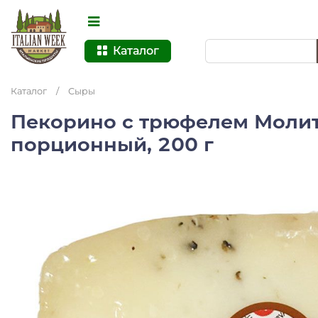
Каталог
Каталог
/
Сыры
Пекорино с трюфелем Моли
порционный, 200 г