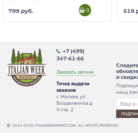
В корзину
799 руб.
519 
+7 (499)
347-61-66
Следите
обновл
Заказать звонок
и скидк
Точка выдачи
Подпиши
заказов:
нашу рас
г. Москва, ул.
Воздвиженка д.
9 стр. 2
2014-2026, ITALWEEKMARKET.COM. ALL RIGHTS RESERVED.