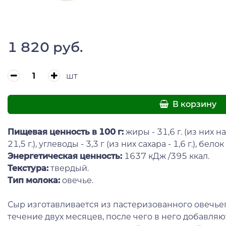
1 820 руб.
шт
В корзину
Пищевая ценность в 100 г:
жиры - 31,6 г. (из них
21,5 г.), углеводы - 3,3 г (из них сахара - 1,6 г.), белок -
Энергетическая ценность:
1637 кДж /395 ккал.
Текстура:
твердый.
Тип молока:
овечье.
Сыр изготавливается из пастеризованного овечье
течение двух месяцев, после чего в него добавля