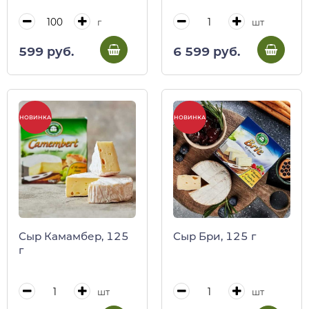
г
шт
599 руб.
6 599 руб.
НОВИНКА
НОВИНКА
Сыр Камамбер, 125
Сыр Бри, 125 г
г
шт
шт