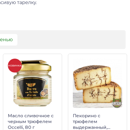
сивую тарелку.
сенью
НОВИНКА
Масло сливочное с
Пекорино с
черным трюфелем
трюфелем
Occelli, 80 г
выдержанный,