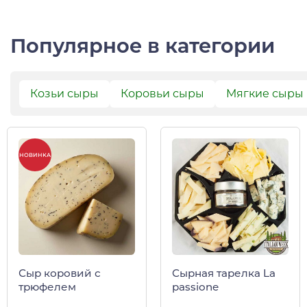
Популярное в категории
Козьи сыры
Коровьи сыры
Мягкие сыры
НОВИНКА
Сыр коровий с
Сырная тарелка La
трюфелем
passione