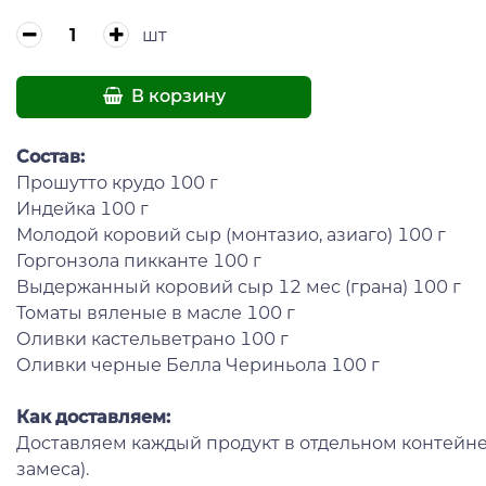
шт
В корзину
Состав:
Прошутто крудо 100 г
Индейка 100 г
Молодой коровий сыр (монтазио, азиаго) 100 г
Горгонзола пикканте 100 г
Выдержанный коровий сыр 12 мес (грана) 100 г
Томаты вяленые в масле 100 г
Оливки кастельветрано 100 г
Оливки черные Белла Чериньола 100 г
Как доставляем:
Доставляем каждый продукт в отдельном контейне
замеса).