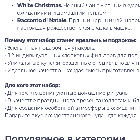
White Christmas.
Черный чай с уютным вкусом
ожиданиями и домашним теплом.
Racconto di Natale.
Пряный черный чай, напом
настоящая рождественская сказка в чашке.
Почему этот набор станет идеальным подарком:
• Элегантная подарочная упаковка
• 12 индивидуальных хлопковых фильтров для пол
• Уникальные купажи, созданные специально для 
• Идеальное качество - каждая смесь приготовлен
Для кого этот набор:
• Для тех, кто ценит уютные домашние ритуалы
• В качестве праздничного презента коллегам и б
• Для создания особенной атмосферы в ожидании 
Подарите вкус рождественского чуда - где каждая
Популярное в категории