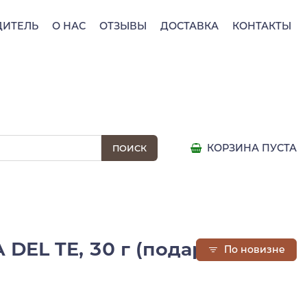
ДИТЕЛЬ
О НАС
ОТЗЫВЫ
ДОСТАВКА
КОНТАКТЫ
КОРЗИНА ПУСТА
 DEL TE, 30 г (подарочная
По новизне