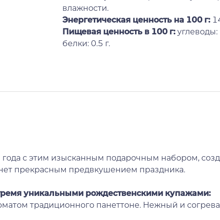
влажности.
Энергетическая ценность на 100 г
:
1
Пищевая ценность в 100 г:
углеводы: 0
белки: 0.5 г.
 года с этим изысканным подарочным набором, соз
танет прекрасным предвкушением праздника.
 тремя уникальными рождественскими купажами:
матом традиционного панеттоне. Нежный и согрева