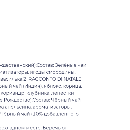
ждественский):Состав: Зелёные чаи
роматизаторы, ягоды смородины,
 василька.2. RACCONTO DI NATALE
рный чай (Индия), яблоко, корица,
 кориандр, клубника, лепестки
е Рождество):Состав: Чёрный чай
рка апельсина, ароматизаторы,
.(Чёрный чай (10% добавленного
рохладном месте. Беречь от