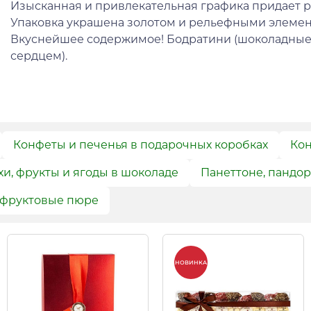
Изысканная и привлекательная графика придает 
Упаковка украшена золотом и рельефными элемен
Вкуснейшее содержимое! Бодратини (шоколадные
сердцем).
Конфеты и печенья в подарочных коробках
Кон
и, фрукты и ягоды в шоколаде
Панеттоне, пандор
 фруктовые пюре
НОВИНКА