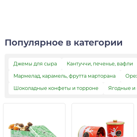
Популярное в категории
Джемы для сыра
Кантуччи, печенье, вафли
Мармелад, карамель, фрутта марторана
Орех
Шоколадные конфеты и торроне
Ягодные и