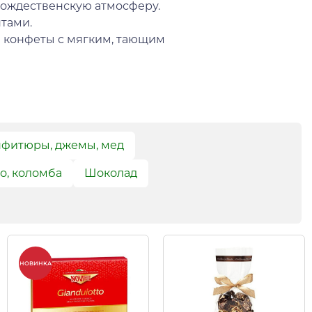
рождественскую атмосферу.
тами.
 конфеты с мягким, тающим
фитюры, джемы, мед
о, коломба
Шоколад
НОВИНКА