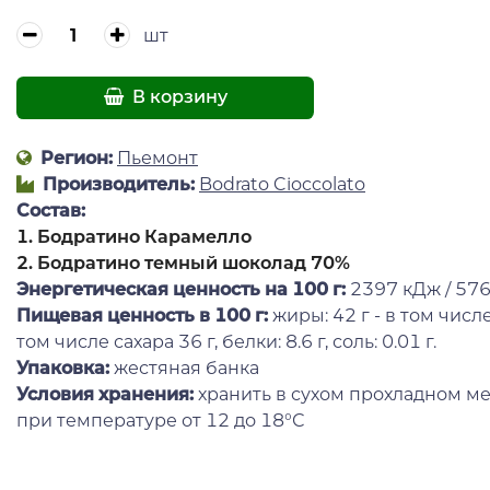
шт
В корзину
Регион:
Пьемонт
Производитель:
Bodrato Cioccolato
Состав:
1. Бодратино Карамелло
2. Бодратино темный шоколад 70%
Энергетическая ценность на 100 г
:
2397 кДж / 576
Пищевая ценность в 100 г:
жиры: 42 г - в том числ
том числе сахара 36 г, белки: 8.6 г, соль: 0.01 г.
Упаковка:
жестяная банка
Условия хранения:
хранить в сухом прохладном ме
при температуре от 12 до 18°С