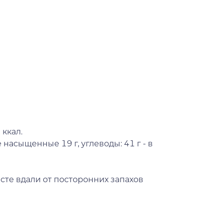
 ккал.
е насыщенные 19 г, углеводы: 41 г - в
сте вдали от посторонних запахов