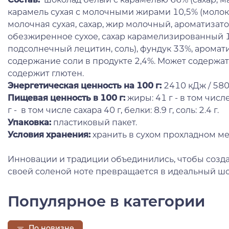
карамель сухая с молочными жирами 10,5% (моло
молочная сухая, сахар, жир молочный, ароматизато
обезжиренное сухое, сахар карамелизированный 1,5
подсолнечный лецитин, соль), фундук 33%, аромат
содержание соли в продукте 2,4%. Может содержат
содержит глютен.
Энергетическая ценность на 100 г
:
2410 кДж / 580
Пищевая ценность в 100 г:
жиры: 41 г - в том числ
г - в том числе сахара 40 г, белки: 8.9 г, соль: 2.4 г.
Упаковка:
пластиковый пакет.
Условия хранения:
хранить в сухом прохладном ме
Инновации и традиции объединились, чтобы созда
своей соленой ноте превращается в идеальный шо
Популярное в категории
По новизне