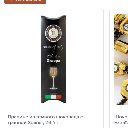
Пралине из темного шоколада с
Шокол
граппой Stainer, 29,4 г
Extraf