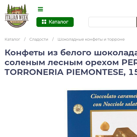
Каталог
Каталог
/
Сладости
/
Шоколадные конфеты и торроне
Конфеты из белого шоколада
соленым лесным орехом PER
TORRONERIA PIEMONTESE, 150