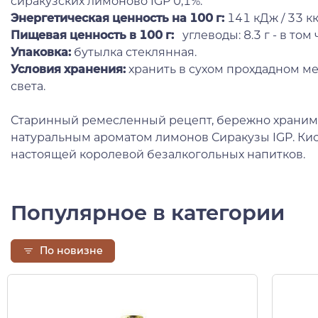
сиракузских лимоново IGP 0,1%.
Энергетическая ценность на 100 г
:
141 кДж / 33 кк
Пищевая ценность в 100 г:
углеводы: 8.3 г - в том 
Упаковка:
бутылка стеклянная.
Условия хранения:
хранить в сухом прохдадном ме
света.
Старинный ремесленный рецепт, бережно храним
натуральным ароматом лимонов Сиракузы IGP. Кис
настоящей королевой безалкогольных напитков.
Популярное в категории
По новизне