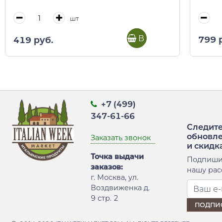
шт
В корзину
799 
419 руб.
+7 (499)
347-61-66
Следите
обновл
Заказать звонок
и скидк
Точка выдачи
Подпиши
заказов:
нашу рас
г. Москва, ул.
Воздвиженка д.
9 стр. 2