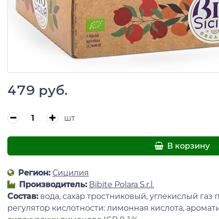
479 руб.
шт
В корзину
Регион:
Сицилия
Производитель:
Bibite Polara S.r.l.
Состав:
вода, сахар тростниковый, углекислый газ
регулятор кислотности: лимонная кислота, аромат