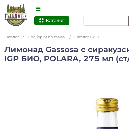
Каталог
Каталог
/
Подборки по темам
/
Каталог БИО
Лимонад Gassosa с сиракуз
IGP БИО, POLARA, 275 мл (ст