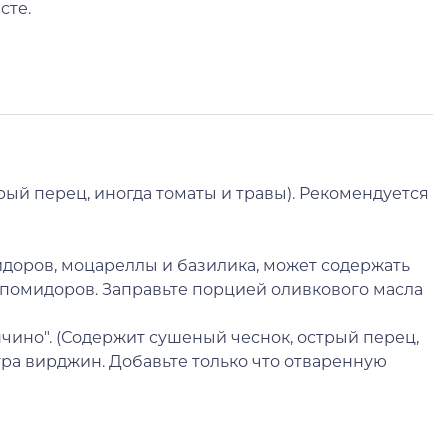
сте.
трый перец, иногда томаты и травы). Рекомендуется
мидоров, моцареллы и базилика, может содержать
и помидоров. Заправьте порцией оливкового масла
нчино". (Содержит сушеный чеснок, острый перец,
тра вирджин. Добавьте только что отваренную