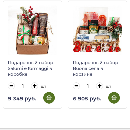
Подарочный набор
Подарочный набор
Salumi e formaggi в
Buona cena в
коробке
корзине
шт
шт
9 349 руб.
6 905 руб.