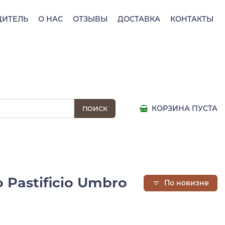
ДИТЕЛЬ
О НАС
ОТЗЫВЫ
ДОСТАВКА
КОНТАКТЫ
КОРЗИНА ПУСТА
 Pastificio Umbro
По новизне