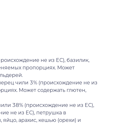
роисхождение не из ЕС), базилик,
меняемых пропорциях. Может
ельдерей.
 перец чили 3% (происхождение не из
орциях. Может содержать глютен,
или 38% (происхождение не из ЕС),
ие не из ЕС), петрушка в
яйцо, арахис, кешью (орехи) и