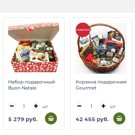
НОВИНКА
Набор подарочный
Корзина подарочная
Buon Natale
Gourmet
шт
шт
5 279 руб.
42 455 руб.