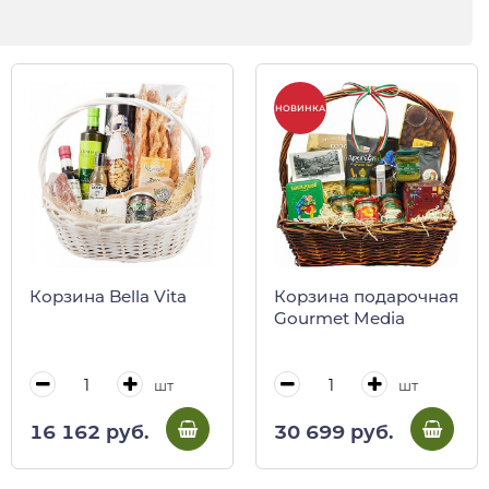
НОВИНКА
Корзина Bella Vita
Корзина подарочная
Gourmet Media
шт
шт
16 162 руб.
30 699 руб.