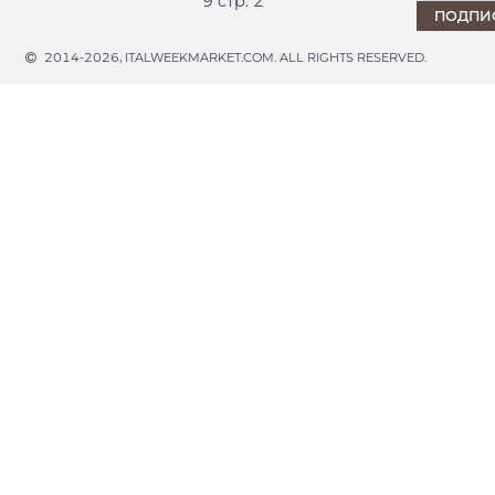
9 стр. 2
2014-2026, ITALWEEKMARKET.COM. ALL RIGHTS RESERVED.