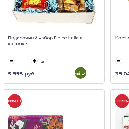
Подарочный набор Dolce Italia в
Корзи
коробке
шт
В корзину
5 995 руб.
39 0
НОВИНКА
НОВИНКА