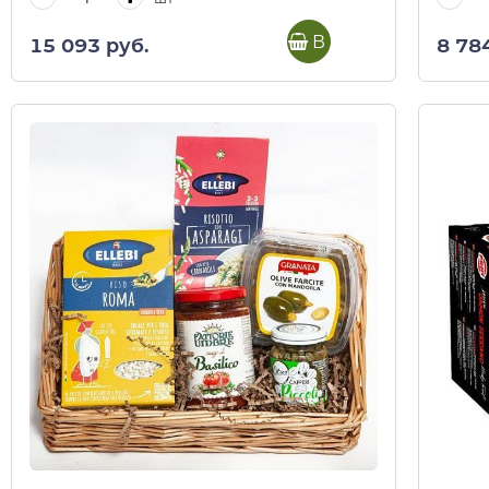
В корзину
15 093 руб.
8 78