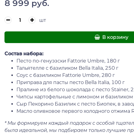
8 999 руб.
шт
В корзину
Состав набора:
Песто по-генуэзски Fattorie Umbre, 180 г
Тальятелле с базиликом Bella Italia, 250 г
Соус с базиликом Fattorie Umbre, 280 г
Приправа для пасты песто Bella Italia, 100 г
Пралине из белого шоколада с песто Stainer, 2
Чипсы картофельные с лимоном и базиликом 
Сыр Пекорино Базилик с песто Биопек, в заво
Масло оливковое первого холодного отжима Reg
* Мы формируем каждый подарок с особой тщател
была идеальной, мы подбираем только лучшие про