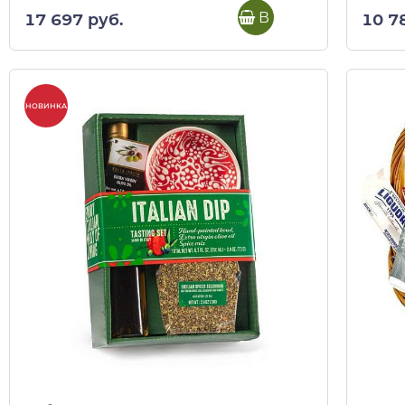
В корзину
17 697 руб.
10 7
НОВИНКА