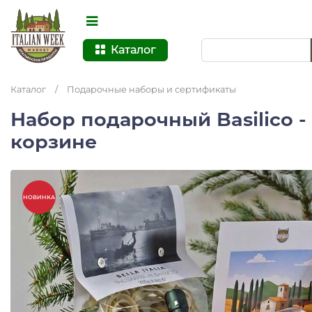
Каталог
Каталог
/
Подарочные наборы и сертификаты
Набор подарочный Basilico -
корзине
НОВИНКА