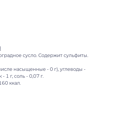
l
оградное сусло. Содержит сульфиты.
числе насыщенные - 0 г), углеводы -
- 1 г, соль - 0,07 г.
160 ккал.