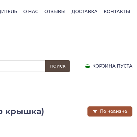
ДИТЕЛЬ
О НАС
ОТЗЫВЫ
ДОСТАВКА
КОНТАКТЫ
КОРЗИНА ПУСТА
ер крышка)
По новизне