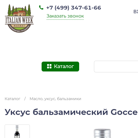
+7 (499) 347-61-66
В
Заказать звонок
Каталог
Каталог
/
Масло, уксус, бальзамики
Уксус бальзамический Gocce