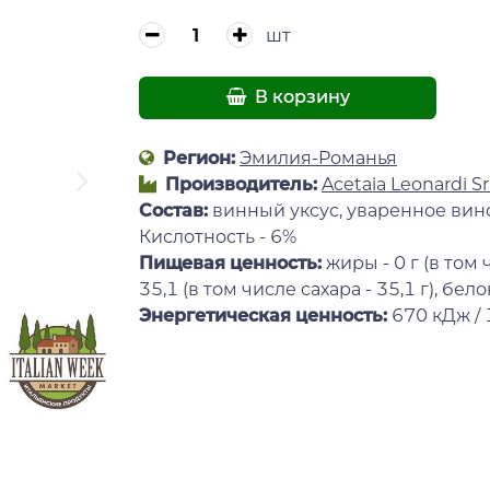
шт
В корзину
Регион:
Эмилия-Романья
Производитель:
Acetaia Leonardi Sr
Состав:
винный уксус, уваренное вин
Кислотность - 6%
Пищевая ценность:
жиры - 0 г (в том 
35,1 (в том числе сахара - 35,1 г), белок 
Энергетическая ценность:
670 кДж / 