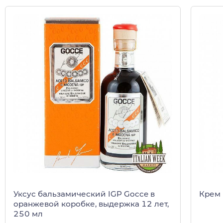
Уксус бальзамический IGP Gocce в
Крем 
оранжевой коробке, выдержка 12 лет,
250 мл