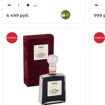
шт
В корзину
6 499 руб.
999 
НОВИНКА
НОВИНКА