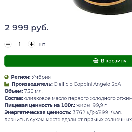
2 999 руб.
шт
В корзину
Регион:
Умбрия
Производитель:
Oleificio Coppini Angelo SpA
Объем:
750 мл.
Состав:
оливковое масло первого холодного отжим
Пищевая ценность на 100г.:
жиры: 99,9 г.
Энергетическая ценность:
3762 кДж/899 Ккал.
Хранить в сухом месте вдали от прямых солнечных