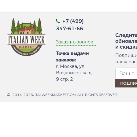
+7 (499)
347-61-66
Следите
обновл
Заказать звонок
и скидк
Точка выдачи
Подпиши
заказов:
нашу рас
г. Москва, ул.
Воздвиженка д.
9 стр. 2
2014-2026, ITALWEEKMARKET.COM. ALL RIGHTS RESERVED.