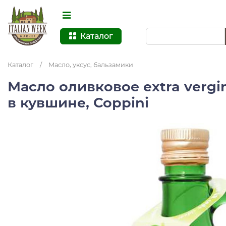
Каталог
Каталог
/
Масло, уксус, бальзамики
Масло оливковое extra verg
в кувшине, Coppini