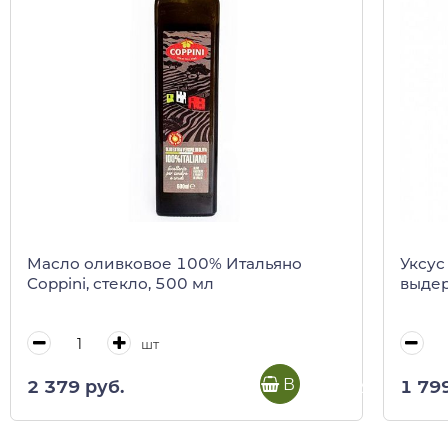
Масло оливковое 100% Итальяно
Уксус
Coppini, стекло, 500 мл
выдер
шт
В корзину
2 379 руб.
1 79