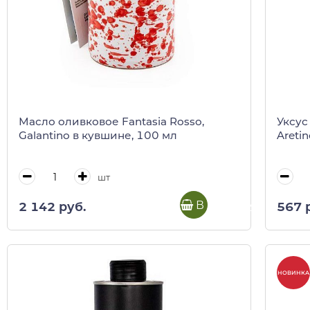
Масло оливковое Fantasia Rosso,
Уксус
Galantino в кувшине, 100 мл
Areti
шт
В корзину
2 142 руб.
567 
НОВИНКА