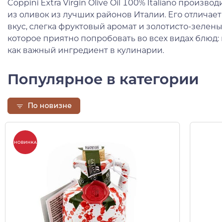
Coppini Extra Virgin Olive Oil 100% Italiano произ
из оливок из лучших районов Италии. Его отлича
вкус, слегка фруктовый аромат и золотисто-зелены
которое приятно попробовать во всех видах блюд:
как важный ингредиент в кулинарии.
Популярное в категории
По новизне
НОВИНКА