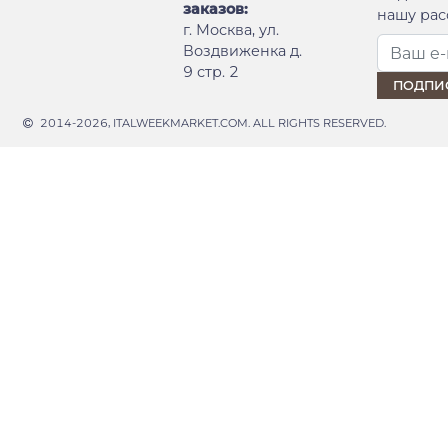
заказов:
нашу рас
г. Москва, ул.
Воздвиженка д.
9 стр. 2
2014-2026, ITALWEEKMARKET.COM. ALL RIGHTS RESERVED.