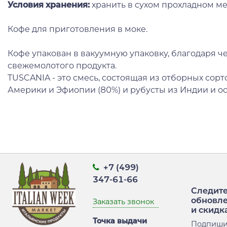
Условия хранения:
хранить в сухом прохладном ме
Кофе для приготовления в моке.
Кофе упакован в вакуумную упаковку, благодаря ч
свежемолотого продукта.
TUSCANIA - это смесь, состоящая из отборных сор
Америки и Эфиопии (80%) и рубусты из Индии и ос
+7 (499)
347-61-66
Следите
обновл
Заказать звонок
и скидк
Точка выдачи
Подпиши