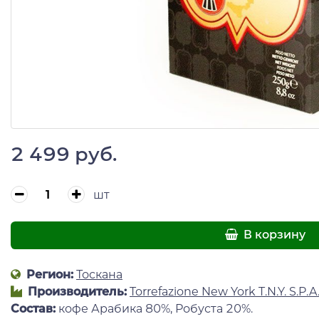
2 499 руб.
шт
В корзину
Регион:
Тоскана
Производитель:
Torrefazione New York T.N.Y. S.P.A
Состав:
кофе Арабика 80%, Робуста 20%.