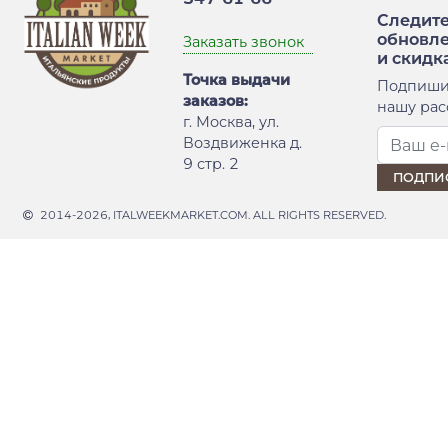
Следите
обновл
Заказать звонок
и скидк
Точка выдачи
Подпиши
заказов:
нашу рас
г. Москва, ул.
Воздвиженка д.
9 стр. 2
2014-2026, ITALWEEKMARKET.COM. ALL RIGHTS RESERVED.