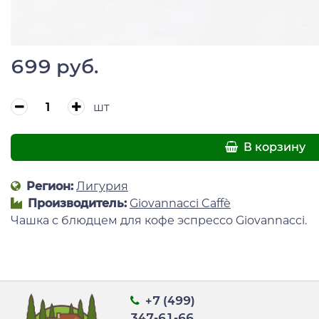
699 руб.
шт
В корзину
Регион:
Лигурия
Производитель:
Giovannacci Caffè
Чашка с блюдцем для кофе эспрессо Giovannacci.
+7 (499)
347-61-66