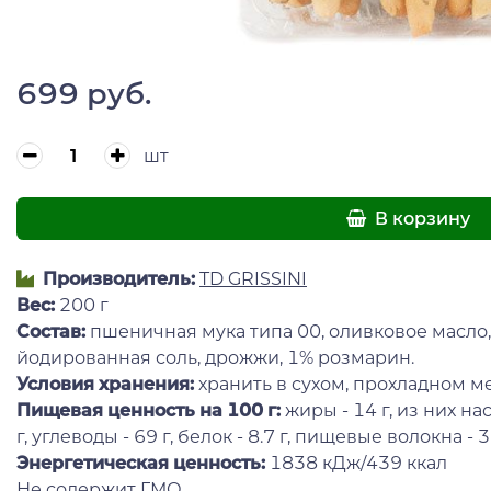
699 руб.
шт
В корзину
Производитель:
TD GRISSINI
Вес:
200 г
Состав:
пшеничная мука типа 00, оливковое масло
йодированная соль, дрожжи, 1% розмарин.
Условия хранения:
хранить в сухом, прохладном м
Пищевая ценность на 100 г:
жиры - 14 г, из них 
г, углеводы - 69 г, белок - 8.7 г, пищевые волокна - 3 г
Энергетическая ценность:
1838 кДж/439 ккал
Не содержит ГМО