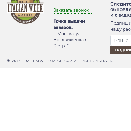
Следите
обновл
Заказать звонок
и скидк
Точка выдачи
Подпиши
заказов:
нашу рас
г. Москва, ул.
Воздвиженка д.
9 стр. 2
2014-2026, ITALWEEKMARKET.COM. ALL RIGHTS RESERVED.