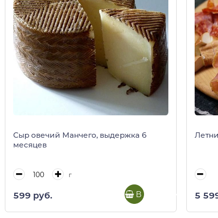
Сыр овечий Манчего, выдержка 6
Летни
месяцев
г
В корзину
599 руб.
5 59