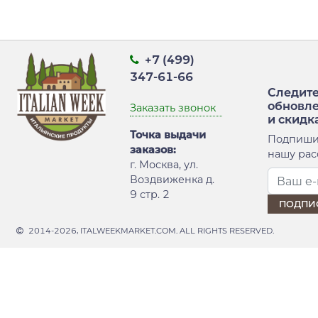
+7 (499)
347-61-66
Следите
обновл
Заказать звонок
и скидк
Точка выдачи
Подпиши
заказов:
нашу рас
г. Москва, ул.
Воздвиженка д.
9 стр. 2
2014-2026, ITALWEEKMARKET.COM. ALL RIGHTS RESERVED.