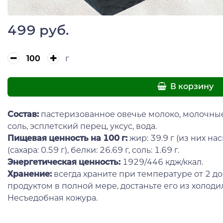
499 руб.
г
В корзину
Состав:
пастеризованное овечье молоко, молочны
соль, эсплетский перец, уксус, вода.
Пищевая ценность на 100 г:
жир: 39.9 г (из них на
(сахара: 0.59 г), белки: 26.69 г, соль: 1.69 г.
Энергетическая ценность:
1929/446 кдж/ккал.
Хранение:
всегда храните при температуре от 2 до
продуктом в полной мере, достаньте его из холоди
Несъедобная кожура.