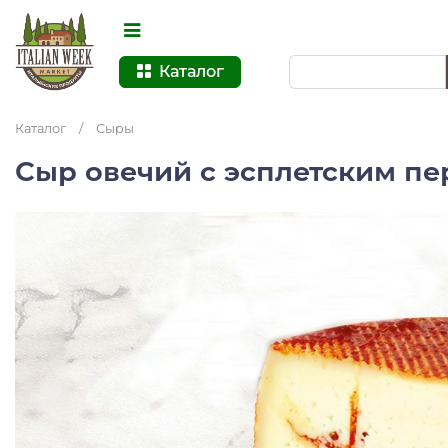
Каталог
Каталог
/
Сыры
Сыр овечий с эсплетским п