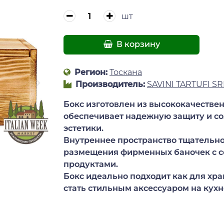
шт
В корзину
Регион:
Тоскана
Производитель:
SAVINI TARTUFI SR
Бокс изготовлен из высококачестве
обеспечивает надежную защиту и с
эстетики.
Внутреннее пространство тщательно
размещения фирменных баночек с с
продуктами.
Бокс идеально подходит как для хра
стать стильным аксессуаром на кух