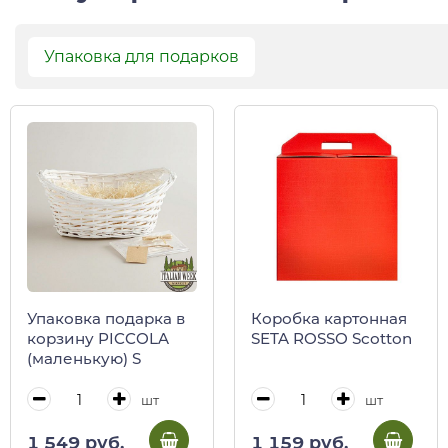
Упаковка для подарков
Упаковка подарка в
Коробка картонная
корзину PICCOLA
SETA ROSSO Scotton
(маленькую) S
шт
шт
1 549 руб.
1 159 руб.