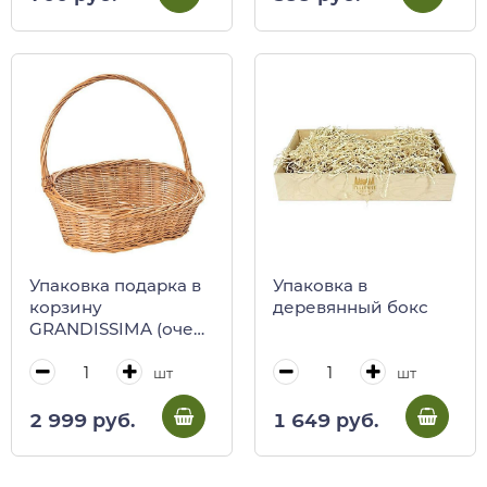
Упаковка подарка в
Упаковка в
корзину
деревянный бокс
GRANDISSIMA (очень
большую) XL
шт
шт
2 999 руб.
1 649 руб.