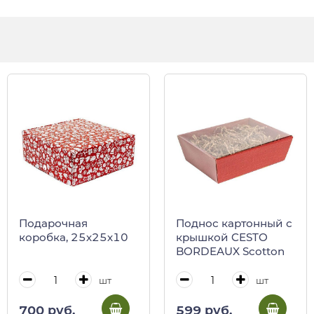
Подарочная
Поднос картонный с
коробка, 25х25х10
крышкой CESTO
BORDEAUX Scotton
шт
шт
700 руб.
599 руб.