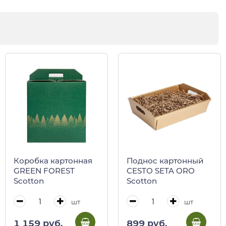
Коробка картонная
Поднос картонный
GREEN FOREST
CESTO SETA ORO
Scotton
Scotton
шт
шт
1 159 руб.
899 руб.