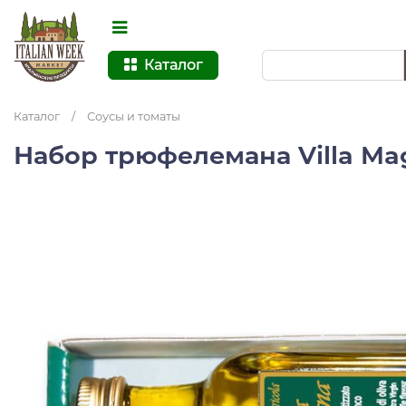
Каталог
Каталог
/
Соусы и томаты
Набор трюфелемана Villa M