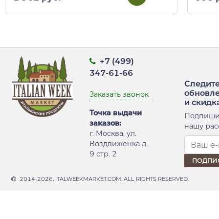
+7 (499)
347-61-66
Следите
обновл
Заказать звонок
и скидк
Точка выдачи
Подпиши
заказов:
нашу рас
г. Москва, ул.
Воздвиженка д.
9 стр. 2
2014-2026, ITALWEEKMARKET.COM. ALL RIGHTS RESERVED.