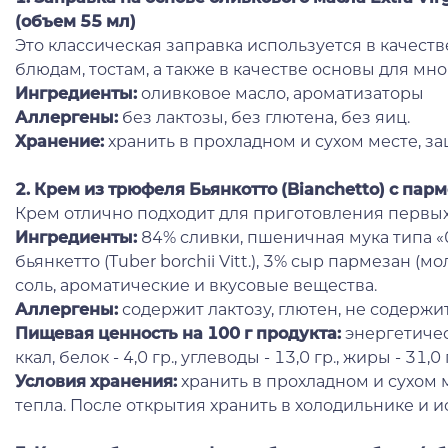
(объем 55 мл)
Это классическая заправка используется в качест
блюдам, тостам, а также в качестве основы для мн
Ингредиенты:
оливковое масло, ароматизаторы
Аллергены:
без лактозы, без глютена, без яиц.
Хранение:
хранить в прохладном и сухом месте, за
2. Крем из трюфеля Бьянкотто (Bianchetto) с па
Крем отлично подходит для приготовления первых
Ингредиенты:
84% сливки, пшеничная мука типа «
бьянкетто (Tuber borchii Vitt.), 3% сыр пармезан (м
соль, ароматические и вкусовые вещества.
Аллергены:
содержит лактозу, глютен, не содержит
Пищевая ценность на 100 г продукта:
энергетичес
ккал, белок - 4,0 гр., углеводы - 13,0 гр., жиры - 31,0 
Условия хранения:
хранить в прохладном и сухом 
тепла. После открытия хранить в холодильнике и и