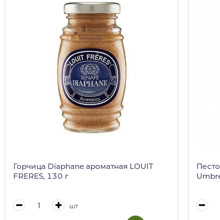
Горчица Diaphane ароматная LOUIT
Песто
FRERES, 130 г
Umbre
шт