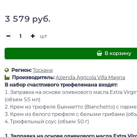
3 579 руб.
шт
В корзину
Регион:
Тоскана
Производитель:
Azienda Agricola Villa Magna
В набор счастливого трюфелемана входят:
1. Заправка на основе оливкового масла Extra Virg
(объем 55 мл)
2. Крем из трюфеля Бьянкетто (Bianchetto) с парме
3. Крем из белого трюфеля с белыми грибами (объ
4. Трюфельный соус (объем 50 г)
1. Заправка на основе оливкового масла Extra Vi