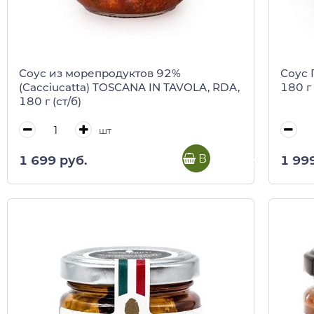
Соус из морепродуктов 92%
Соус 
(Cacciucatta) TOSCANA IN TAVOLA, RDA,
180 г
180 г (ст/б)
шт
В корзину
1 699 руб.
1 99