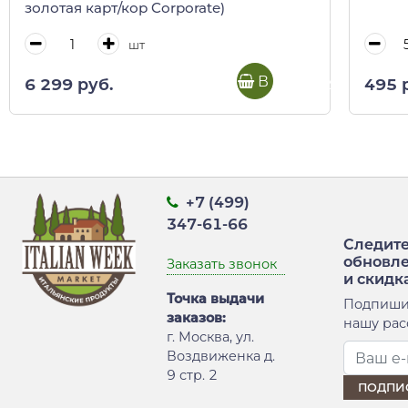
золотая карт/кор Corporate)
шт
В корзину
6 299 руб.
495 
+7 (499)
347-61-66
Следите
обновл
Заказать звонок
и скидк
Точка выдачи
Подпиши
заказов:
нашу рас
г. Москва, ул.
Воздвиженка д.
9 стр. 2