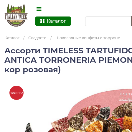
Каталог
Каталог
/
Сладости
/
Шоколадные конфеты и торроне
Ассорти TIMELESS TARTUFIDO
ANTICA TORRONERIA PIEMONTE
кор розовая)
НОВИНКА