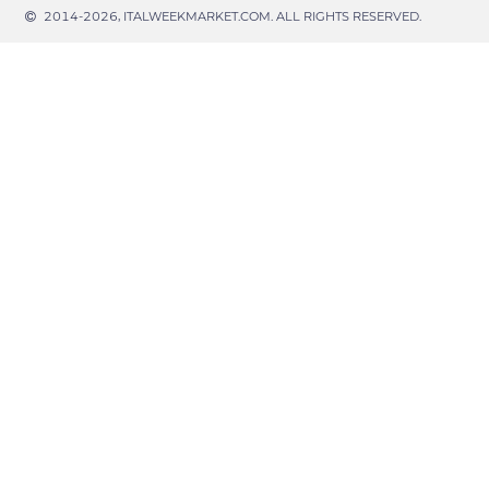
2014-2026, ITALWEEKMARKET.COM. ALL RIGHTS RESERVED.