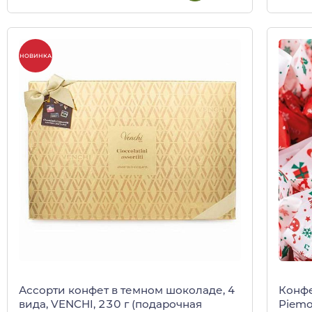
НОВИНКА
Ассорти конфет в темном шоколаде, 4
Конфе
вида, VENCHI, 230 г (подарочная
Piemo