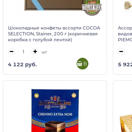
Шоколадные конфеты ассорти COCOA
Ассор
SELECTION, Stainer, 200 г (коричневая
видов
коробка с голубой лентой)
PIEMO
шт
В корзину
4 122 руб.
5 92