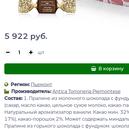
5 922 руб.
шт
В корзину
Регион:
Пьемонт
Производитель:
Antica Torroneria Piemontese
Состав:
1. Пралине из молочного шоколада с фун
(сахар, масло какао, цельное сухое молоко, какао-п
Натуральный ароматизатор ванили. Какао мин. 32%)
17%), какао-порошок 2%. Может содержать миндаль 
Пралине из горького шоколада с фундуком: шоколад