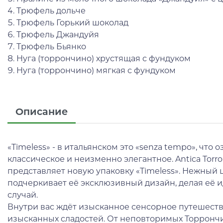
4. Трюфель дольче
5. Трюфель Горький шоколад
6. Трюфель Джандуйя
7. Трюфель Бьянко
8. Нуга (торрончино) хрустящая с фундуком
9. Нуга (торрончино) мягкая с фундуком
Описание
«Timeless» - в итальянском это «senza tempo», что 
классическое и неизменно элегантное. Antica Torro
представляет новую упаковку «Timeless». Нежный
подчеркивает её эксклюзивный дизайн, делая её
случай.
Внутри вас ждёт изысканное сенсорное путешест
изысканных сладостей. От неповторимых Торрончи