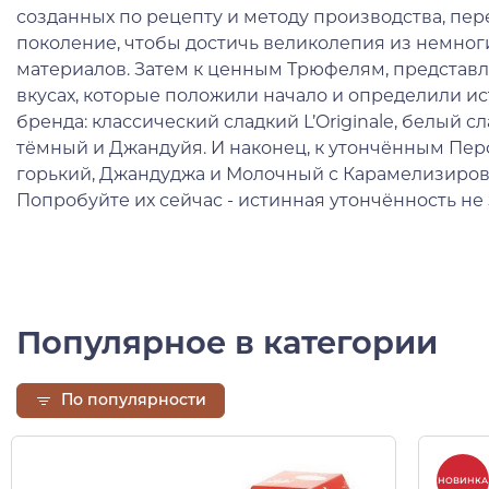
созданных по рецепту и методу производства, пе
поколение, чтобы достичь великолепия из немног
материалов. Затем к ценным Трюфелям, представ
вкусах, которые положили начало и определили и
бренда: классический сладкий L’Originale, белый сл
тёмный и Джандуйя. И наконец, к утончённым Перф
горький, Джандуджа и Молочный с Карамелизиро
Попробуйте их сейчас - истинная утончённость не
Популярное в категории
По популярности
НОВИНКА