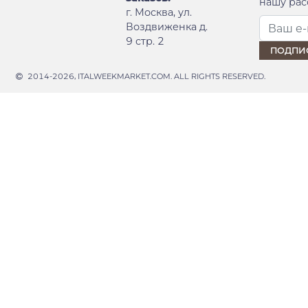
нашу рас
г. Москва, ул.
Воздвиженка д.
9 стр. 2
2014-2026, ITALWEEKMARKET.COM. ALL RIGHTS RESERVED.