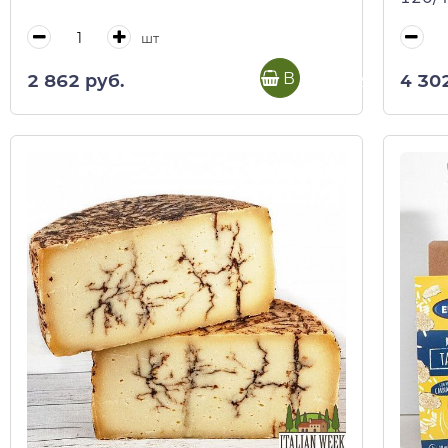
шт
В корзину
2 862 руб.
4 30